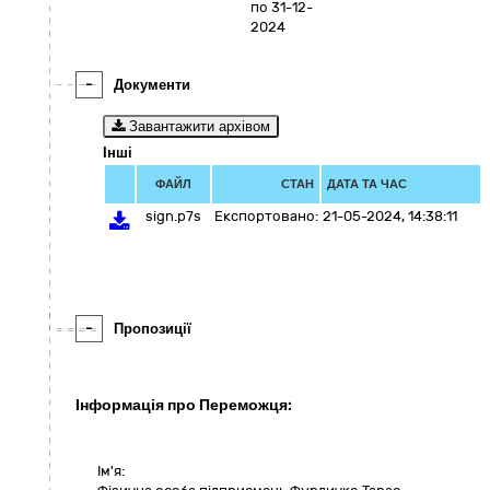
по 31-12-
2024
-
Документи
Завантажити архівом
Інші
ФАЙЛ
СТАН
ДАТА ТА ЧАС
sign.p7s
Експортовано:
21-05-2024, 14:38:11
-
Пропозиції
Інформація про Переможця:
Ім'я: