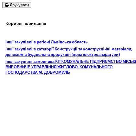
Друкувати
Корисні посилання
Інші закупівлі в регіоні Львівська область
Інші закупівлі в категорії Конструкції та конструкційні матеріали;
допоміжна будівельна продукція (крім електроапаратури)
Інші закупівлі замовника КП КОМУНАЛЬНЕ ПІДПРИЄМСТВО МІСЬК
ВИРОБНИЧЕ УПРАВЛІННЯ ЖИТЛОВО-КОМУНАЛЬНОГО
ГОСПОДАРСТВА М. ДОБРОМИЛЬ