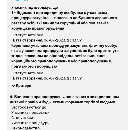
Учасник підтверджує, що
1 -
Відомості про юридичну особу, яка є учасником
процедури закупівлі, не внесено до Єдиного державного
реєстру осіб, які вчинили корупційні або пов'язані з
корупцією правопорушення
Статус: Активна
Дата створення: 06-07-2023, 23:13:59
Керівника учасника процедури закупівлі, фізичну особу,
яка є учасником процедури закупівлі, не було притягнуто
згідно із законом до відповідальності за вчинення
корупційного правопорушення або правопорушення,
пов’язаного з корупцією
Статус: Активна
Дата створення: 06-07-2023, 23:13:59
Критерії
4. Вчинення правопорушень, пов'язаних з використанням
дитячої праці чи будь-якими формами торгівлі людьми
Застосовується до:
Учасника процедури
Стосується:
Учасника процедури
Законодавство: