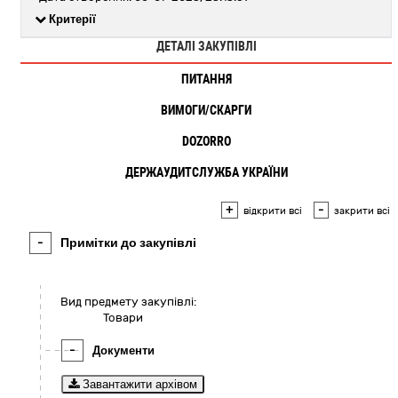
Критерії
ДЕТАЛІ ЗАКУПІВЛІ
ПИТАННЯ
ВИМОГИ/СКАРГИ
DOZORRO
ДЕРЖАУДИТСЛУЖБА УКРАЇНИ
+
-
відкрити всі
закрити всі
-
Примітки до закупівлі
Вид предмету закупівлі:
Товари
-
Документи
Завантажити архівом