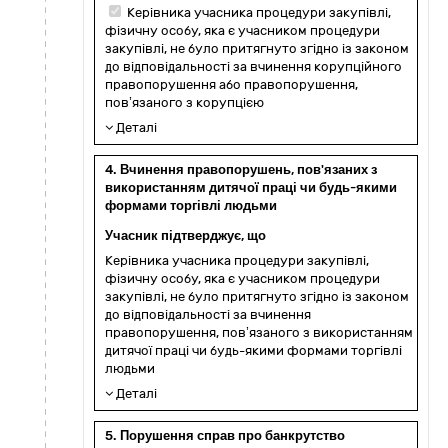
Керівника учасника процедури закупівлі,
фізичну особу, яка є учасником процедури
закупівлі, не було притягнуто згідно із законом
до відповідальності за вчинення корупційного
правопорушення або правопорушення,
пов’язаного з корупцією
Деталі
4. Вчинення правопорушень, пов'язаних з
використанням дитячої праці чи будь-якими
формами торгівлі людьми
Учасник підтверджує, що
Керівника учасника процедури закупівлі,
фізичну особу, яка є учасником процедури
закупівлі, не було притягнуто згідно із законом
до відповідальності за вчинення
правопорушення, пов’язаного з використанням
дитячої праці чи будь-якими формами торгівлі
людьми
Деталі
5. Порушення справ про банкрутство