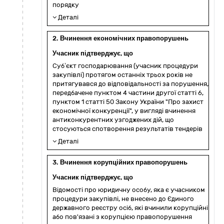
порядку
Деталі
2. Вчинення економічних правопорушень
Учасник підтверджує, що
Суб’єкт господарювання (учасник процедури
закупівлі) протягом останніх трьох років не
притягувався до відповідальності за порушення,
передбачене пунктом 4 частини другої статті 6,
пунктом 1 статті 50 Закону України "Про захист
економічної конкуренції", у вигляді вчинення
антиконкурентних узгоджених дій, що
стосуються спотворення результатів тендерів
Деталі
3. Вчинення корупційних правопорушень
Учасник підтверджує, що
Відомості про юридичну особу, яка є учасником
процедури закупівлі, не внесено до Єдиного
державного реєстру осіб, які вчинили корупційні
або пов'язані з корупцією правопорушення