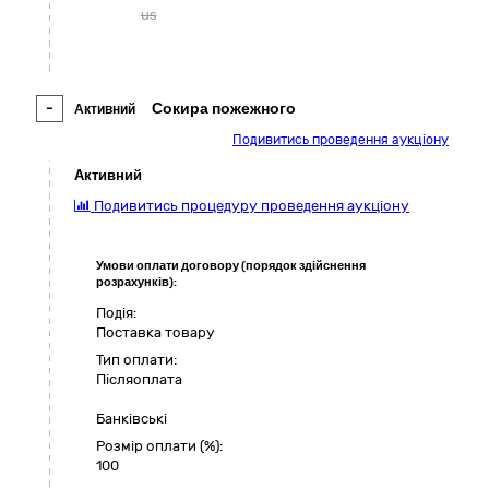
us
-
Сокира пожежного
Активний
Подивитись проведення аукціону
Активний
Подивитись процедуру проведення аукціону
Умови оплати договору (порядок здійснення
розрахунків):
Подія:
Поставка товару
Тип оплати:
Пiсляоплата
Банківські
Розмір оплати (%):
100