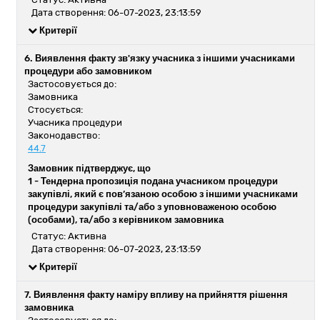
Дата створення: 06-07-2023, 23:13:59
Критерії
6. Виявлення факту зв'язку учасника з іншими учасниками
процедури або замовником
Застосовується до:
Замовника
Стосується:
Учасника процедури
Законодавство:
44.7
Замовник підтверджує, що
1 -
Тендерна пропозиція подана учасником процедури
закупівлі, який є пов’язаною особою з іншими учасниками
процедури закупівлі та/або з уповноваженою особою
(особами), та/або з керівником замовника
Статус: Активна
Дата створення: 06-07-2023, 23:13:59
Критерії
7. Виявлення факту наміру впливу на прийняття рішення
замовника