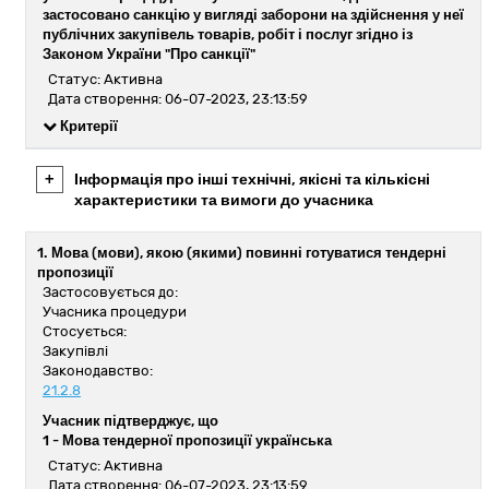
застосовано санкцію у вигляді заборони на здійснення у неї
публічних закупівель товарів, робіт і послуг згідно із
Законом України "Про санкції"
Статус: Активна
Дата створення: 06-07-2023, 23:13:59
Критерії
+
Інформація про інші технічні, якісні та кількісні
характеристики та вимоги до учасника
1. Мова (мови), якою (якими) повинні готуватися тендерні
пропозиції
Застосовується до:
Учасника процедури
Стосується:
Закупівлі
Законодавство:
21.2.8
Учасник підтверджує, що
1 -
Мова тендерної пропозиції українська
Статус: Активна
Дата створення: 06-07-2023, 23:13:59