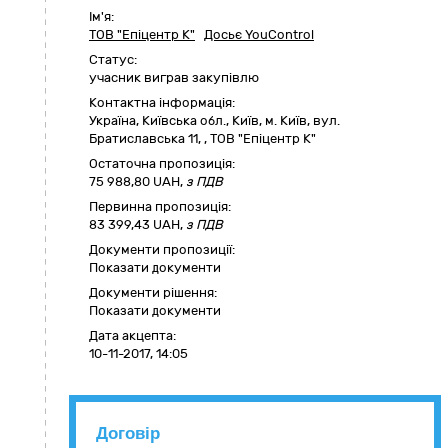
Ім'я:
ТОВ "Епіцентр К"
Досьє YouControl
Статус:
учасник виграв закупівлю
Контактна інформація:
Україна
,
Київська обл.
,
Київ,
м. Київ, вул.
Братиславська 11
,
,
ТОВ "Епіцентр К"
Остаточна пропозиція:
75 988,80
UAH,
з ПДВ
Первинна пропозиція:
83 399,43 UAH,
з ПДВ
Документи пропозиції:
Показати документи
Документи рішення:
Показати документи
Дата акцепта:
10-11-2017, 14:05
Договір