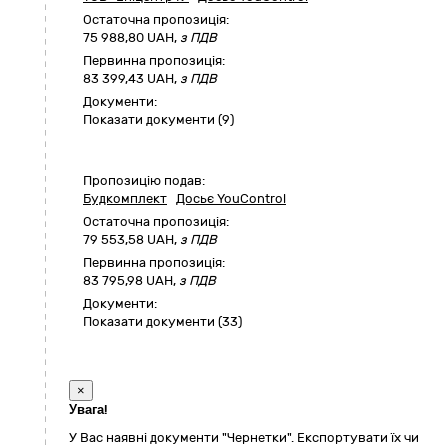
Остаточна пропозиція:
75 988,80
UAH,
з ПДВ
Первинна пропозиція:
83 399,43 UAH,
з ПДВ
Документи:
Показати документи (9)
Пропозицію подав:
Будкомплект
Досьє YouControl
Остаточна пропозиція:
79 553,58
UAH,
з ПДВ
Первинна пропозиція:
83 795,98 UAH,
з ПДВ
Документи:
Показати документи (33)
×
Увага!
У Вас наявні документи "Чернетки". Експортувати їх чи