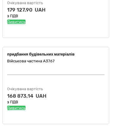
Очікувана вартість
179 127,90 UAH
з ПДВ
Дивитись
придбання будівельних матеріалів
Військова частина А3767
Очікувана вартість
168 873,14 UAH
з ПДВ
Дивитись