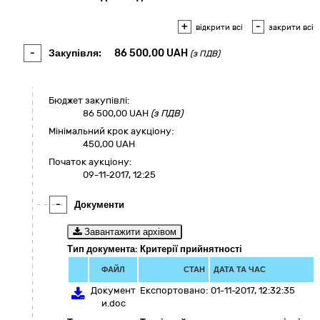
+
-
відкрити всі
закрити всі
-
Закупівля:
86 500,00
UAH
(з ПДВ)
Бюджет закупівлі:
86 500,00
UAH
(з ПДВ)
Мінімальний крок аукціону:
450,00 UAH
Початок аукціону:
09-11-2017, 12:25
-
Документи
Завантажити архівом
Тип документа: Критерії прийнятності
ФАЙЛ
СТАН
ДАТА ТА ЧАС
Документ
Експортовано:
01-11-2017, 12:32:35
и.doc