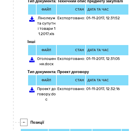
Тип документа: Технічний опис предмету закупівлі
ФАЙЛ
СТАН
ДАТА ТА ЧАС
Лінолеум
Експортовано:
01-11-2017, 12:31:52
та супутн
і товари 1
1.2017.xls
Інші
ФАЙЛ
СТАН
ДАТА ТА ЧАС
Оголошен
Експортовано:
01-11-2017, 12:31:05
ня.docx
Тип документа: Проект договору
ФАЙЛ
СТАН
ДАТА ТА ЧАС
Проект до
Експортовано:
01-11-2017, 12:32:16
говору.do
c
-
Позиції