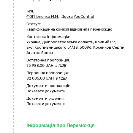
Ім'я:
ФОП Іоненко М.М.
Досьє YouControl
Статус:
кваліфікаційна комісія відмовила переможцю
Контактна інформація:
Україна
,
Дніпропетровська область
,
Кривий Ріг,
вул.Кропивницького 51/38
,
50096
,
Косенков Сергій
Анатолійович
Остаточна пропозиція:
75 988,00
UAH,
з ПДВ
Первинна пропозиція:
82 005,00 UAH,
з ПДВ
Документи пропозиції:
Показати документи
Документи рішення:
Показати документи
Інформація про Переможця