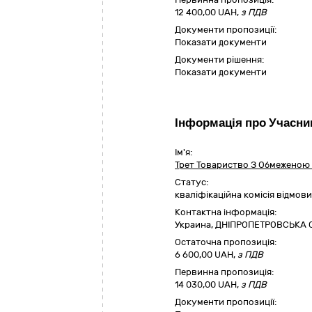
12 400,00 UAH,
з ПДВ
Документи пропозиції:
Показати документи
Документи рішення:
Показати документи
Інформація про Учасни
Ім'я:
Трет Товариство З Обмеженою 
Статус:
кваліфікаційна комісія відмо
Контактна інформація:
Украина
,
ДНІПРОПЕТРОВСЬКА 
Остаточна пропозиція:
6 600,00
UAH,
з ПДВ
Первинна пропозиція:
14 030,00 UAH,
з ПДВ
Документи пропозиції: