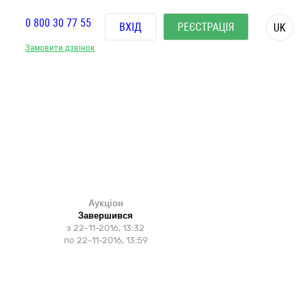
0 800 30 77 55
ВХІД
РЕЄСТРАЦІЯ
UK
Замовити дзвінок
Аукціон
Завершився
з
22-11-2016, 13:32
по
22-11-2016, 13:59