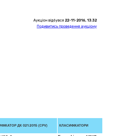
Аукціон відбувся
22-11-2016, 13:32
Подивитись проведення аукціону
ФІКАТОР ДК 021:2015 (CPV)
КЛАСИФІКАТОРИ