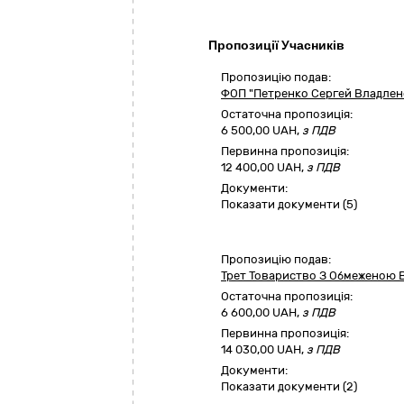
Пропозиції Учасників
Пропозицію подав:
ФОП "Петренко Сергей Владлен
Остаточна пропозиція:
6 500,00
UAH,
з ПДВ
Первинна пропозиція:
12 400,00 UAH,
з ПДВ
Документи:
Показати документи (5)
Пропозицію подав:
Трет Товариство З Обмеженою В
Остаточна пропозиція:
6 600,00
UAH,
з ПДВ
Первинна пропозиція:
14 030,00 UAH,
з ПДВ
Документи:
Показати документи (2)