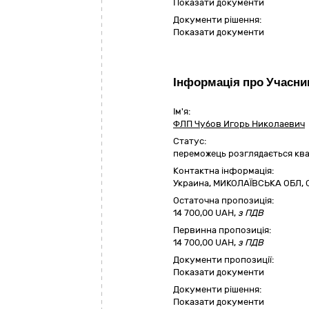
Показати документи
Документи рішення:
Показати документи
Інформація про Учасни
Ім'я:
ФЛП Чубов Игорь Николаевич
Статус:
переможець розглядається ква
Контактна інформація:
Украина
,
МИКОЛАЇВСЬКА ОБЛ
,
Остаточна пропозиція:
14 700,00
UAH,
з ПДВ
Первинна пропозиція:
14 700,00 UAH,
з ПДВ
Документи пропозиції:
Показати документи
Документи рішення:
Показати документи