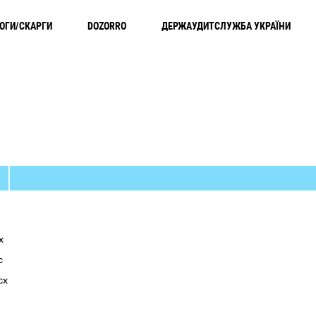
ОГИ/СКАРГИ
DOZORRO
ДЕРЖАУДИТСЛУЖБА УКРАЇНИ
x
c
cx