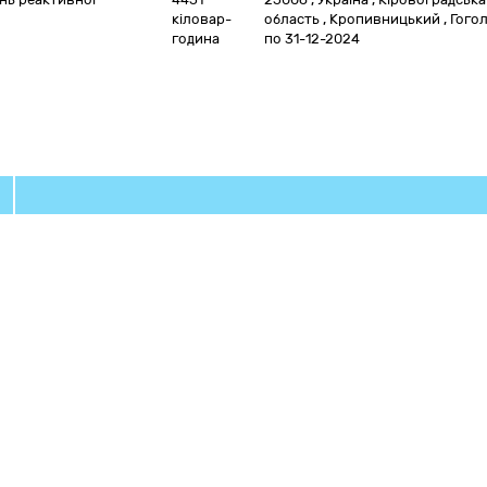
кіловар-
область
,
Кропивницький
,
Гогол
година
по 31-12-2024