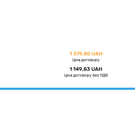
1 379,80 UAH
Ціна договору
1 149,83 UAH
Ціна договору без ПДВ