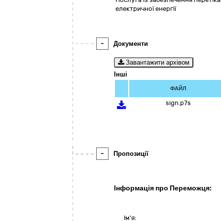
електричної енергії
-
Документи
Завантажити архівом
Інші
ФАЙЛ
sign.p7s
-
Пропозиції
Інформація про Переможця:
Ім'я: