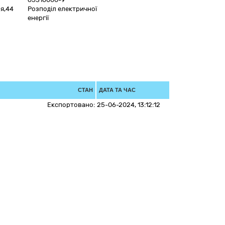
я,44
Розподіл електричної
енергії
СТАН
ДАТА ТА ЧАС
Експортовано:
25-06-2024, 13:12:12