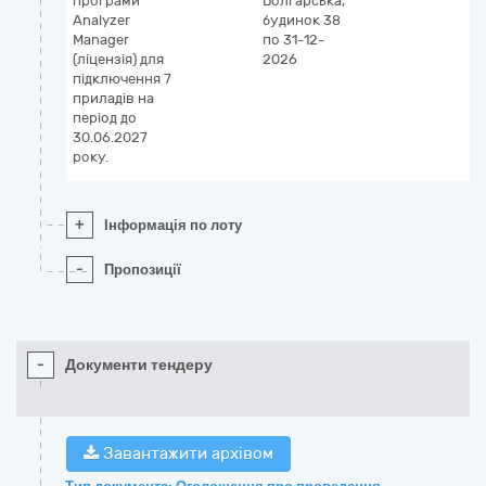
програми
Болгарська,
Analyzer
будинок 38
Manager
по 31-12-
(ліцензія) для
2026
підключення 7
приладів на
період до
30.06.2027
року.
+
Інформація по лоту
-
Пропозиції
-
Документи тендеру
Завантажити архівом