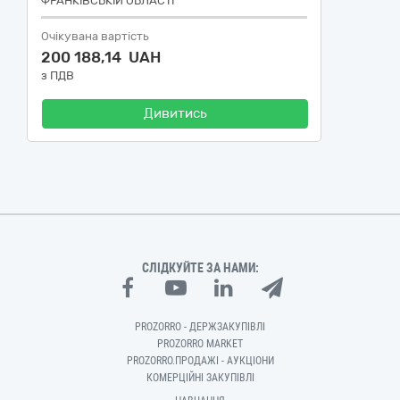
ФРАНКІВСЬКІЙ ОБЛАСТІ
Очікувана вартість
200 188,14 UAH
з ПДВ
Дивитись
СЛІДКУЙТЕ ЗА НАМИ:
PROZORRO - ДЕРЖЗАКУПІВЛІ
PROZORRO MARKET
PROZORRO.ПРОДАЖІ - АУКЦІОНИ
КОМЕРЦІЙНІ ЗАКУПІВЛІ