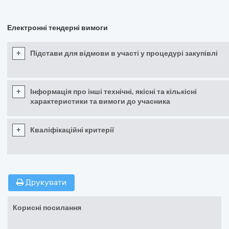
Електронні тендерні вимоги
+
Підстави для відмови в участі у процедурі закупівлі
+
Інформація про інші технічні, якісні та кількісні
характеристики та вимоги до учасника
+
Кваліфікаційні критерії
Друкувати
Корисні посилання