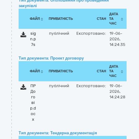
Тип документа: Оголошення про проведення
закупівлі
ДАТА
ФАЙЛ
ПРИВАТНІСТЬ
СТАН
ТА
ЧАС
sig
публічний
Експортовано:
19-06-
n.p
2026,
7s
14:24:35
Тип документа: Проект договору
ДАТА
ФАЙЛ
ПРИВАТНІСТЬ
СТАН
ТА
ЧАС
ПР
публічний
Експортовано:
19-06-
До
2026,
го
14:24:28
ві
р.d
oc
x
Тип документа: Тендерна документація