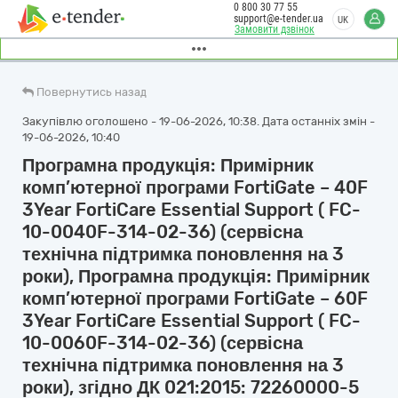
0 800 30 77 55
support@e-tender.ua
UK
Замовити дзвінок
Повернутись назад
Закупівлю оголошено - 19-06-2026, 10:38. Дата останніх змін -
19-06-2026, 10:40
Програмна продукція: Примірник
комп’ютерної програми FortiGate – 40F
3Year FortiCare Essential Support ( FC-
10-0040F-314-02-36) (сервісна
технічна підтримка поновлення на 3
роки), Програмна продукція: Примірник
комп’ютерної програми FortiGate – 60F
3Year FortiCare Essential Support ( FC-
10-0060F-314-02-36) (сервісна
технічна підтримка поновлення на 3
роки), згідно ДК 021:2015: 72260000-5