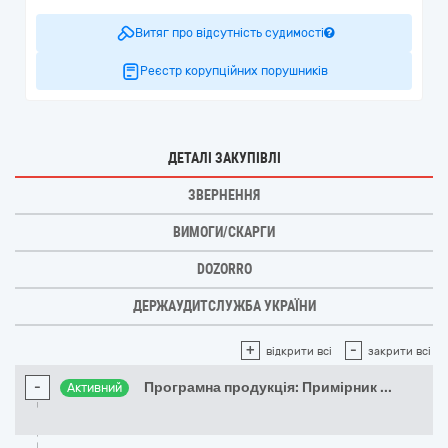
Витяг про відсутність судимості
Реєстр корупційних порушників
ДЕТАЛІ ЗАКУПІВЛІ
ЗВЕРНЕННЯ
ВИМОГИ/СКАРГИ
DOZORRO
ДЕРЖАУДИТСЛУЖБА УКРАЇНИ
+
-
відкрити всі
закрити всі
-
Програмна продукція: Примірник
...
Активний