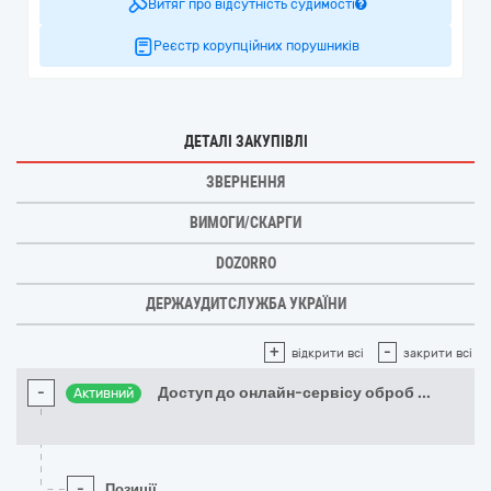
Витяг про відсутність судимості
Реєстр корупційних порушників
ДЕТАЛІ ЗАКУПІВЛІ
ЗВЕРНЕННЯ
ВИМОГИ/СКАРГИ
DOZORRO
ДЕРЖАУДИТСЛУЖБА УКРАЇНИ
+
-
відкрити всі
закрити всі
-
Доступ до онлайн-сервісу оброб
...
Активний
-
Позиції