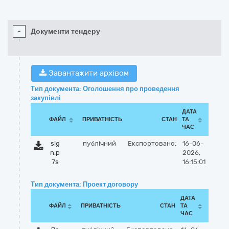
-
Документи тендеру
Завантажити архівом
Тип документа: Оголошення про проведення
закупівлі
ДАТА
ФАЙЛ
ПРИВАТНІСТЬ
СТАН
ТА
ЧАС
sig
публічний
Експортовано:
16-06-
n.p
2026,
7s
16:15:01
Тип документа: Проект договору
ДАТА
ФАЙЛ
ПРИВАТНІСТЬ
СТАН
ТА
ЧАС