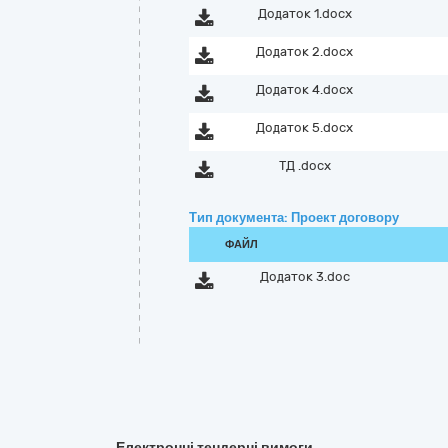
Додаток 1.docx
Додаток 2.docx
Додаток 4.docx
Додаток 5.docx
ТД .docx
Тип документа: Проект договору
ФАЙЛ
Додаток 3.doc
Електронні тендерні вимоги