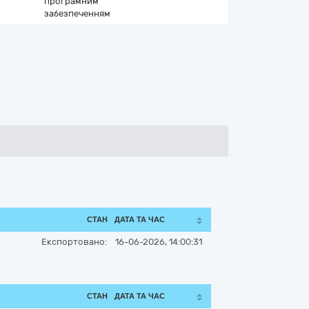
програмним
забезпеченням
СТАН
ДАТА ТА ЧАС
Експортовано:
16-06-2026, 14:00:31
СТАН
ДАТА ТА ЧАС