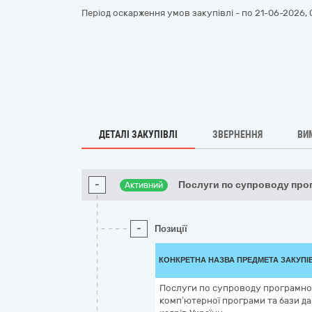
Період оскарження умов закупівлі - по
21-06-2026, 
ДЕТАЛІ ЗАКУПІВЛІ
ЗВЕРНЕННЯ
ВИ
-
Послуги по супроводу про
Активний
-
Позиції
КОНКРЕТНА НАЗВА ПРЕДМЕТА ЗАКУПІ
Послуги по супроводу програмно
комп’ютерної програми та бази да