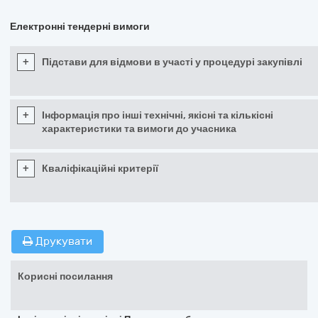
Електронні тендерні вимоги
+
Підстави для відмови в участі у процедурі закупівлі
+
Інформація про інші технічні, якісні та кількісні
характеристики та вимоги до учасника
+
Кваліфікаційні критерії
Друкувати
Корисні посилання