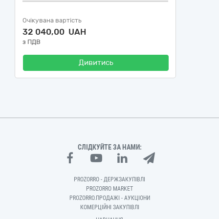
Очікувана вартість
32 040,00 UAH
з ПДВ
Дивитись
СЛІДКУЙТЕ ЗА НАМИ:
PROZORRO - ДЕРЖЗАКУПІВЛІ
PROZORRO MARKET
PROZORRO.ПРОДАЖІ - АУКЦІОНИ
КОМЕРЦІЙНІ ЗАКУПІВЛІ