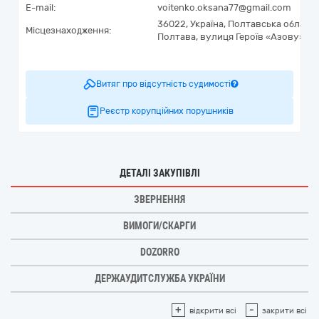
E-mail:
voitenko.oksana77@gmail.com
36022,
Україна
,
Полтавська область
Місцезнаходження:
Полтава,
вулиця Героїв «Азову», 2
Витяг про відсутність судимості
Реєстр корупційних порушників
ДЕТАЛІ ЗАКУПІВЛІ
ЗВЕРНЕННЯ
ВИМОГИ/СКАРГИ
DOZORRO
ДЕРЖАУДИТСЛУЖБА УКРАЇНИ
+
-
відкрити всі
закрити всі