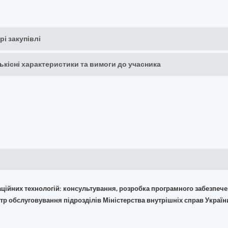
рі закупівлі
кількісні характеристики та вимоги до учасника
маційних технологій: консультування, розробка програмного забезпече
тр обслуговування підрозділів Міністерства внутрішніх справ Україн