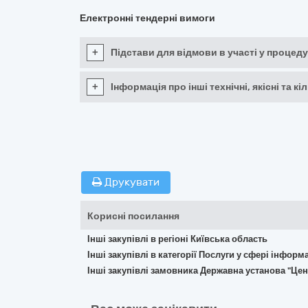
Електронні тендерні вимоги
+
Підстави для відмови в участі у процеду
+
Інформація про інші технічні, якісні та 
Друкувати
Корисні посилання
Інші закупівлі в регіоні Київська область
Інші закупівлі в категорії Послуги у сфері інфор
Інші закупівлі замовника Державна установа "Цен