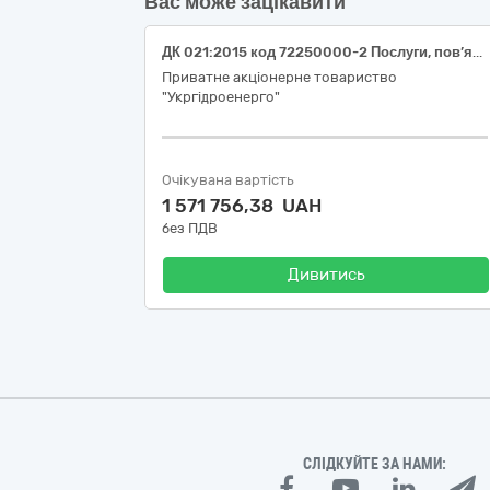
Вас може зацікавити
ДК 021:2015 код 72250000-2 Послуги, пов’язані із системами та підтримкою (Послуги з технічної підтримки та супроводу програмно-технічного комплексу «Овація» для філії «Кременчуцька ГЕС» ПрАТ «Укргідроенерго»)
Приватне акціонерне товариство
"Укргідроенерго"
Очікувана вартість
1 571 756,38 UAH
без ПДВ
Дивитись
СЛІДКУЙТЕ ЗА НАМИ: