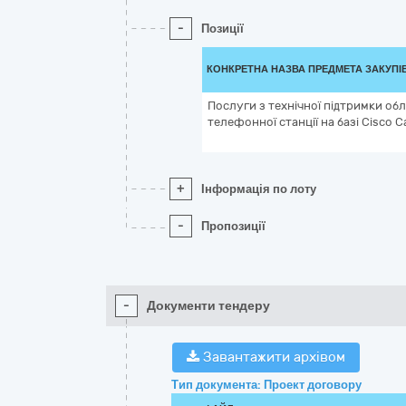
-
Позиції
КОНКРЕТНА НАЗВА ПРЕДМЕТА ЗАКУПІ
Послуги з технічної підтримки обл
телефонної станції на базі Cisco C
+
Інформація по лоту
-
Пропозиції
-
Документи тендеру
Завантажити архівом
Тип документа: Проект договору