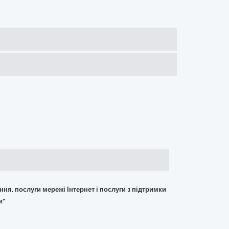
ння, послуги мережі Інтернет і послуги з підтримки
и"