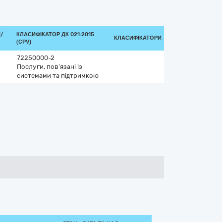
/
КЛАСИФІКАТОР ДК 021:2015
КЛАСИФІКАТОРИ
(CPV)
72250000-2
Послуги, пов’язані із
системами та підтримкою