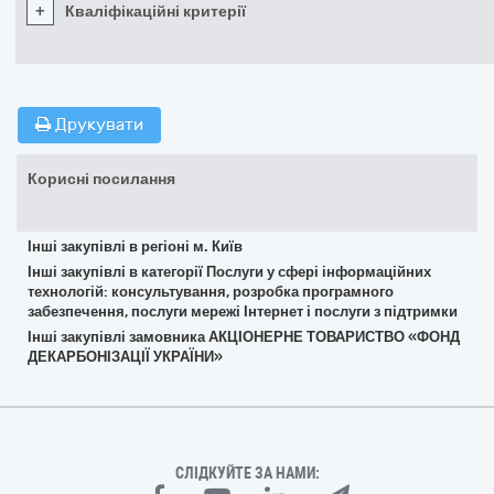
+
Кваліфікаційні критерії
Друкувати
Корисні посилання
Інші закупівлі в регіоні м. Київ
Інші закупівлі в категорії Послуги у сфері інформаційних
технологій: консультування, розробка програмного
забезпечення, послуги мережі Інтернет і послуги з підтримки
Інші закупівлі замовника АКЦІОНЕРНЕ ТОВАРИСТВО «ФОНД
ДЕКАРБОНІЗАЦІЇ УКРАЇНИ»
СЛІДКУЙТЕ ЗА НАМИ: