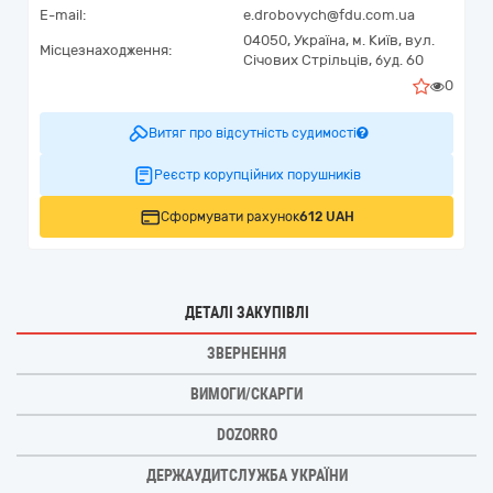
E-mail:
e.drobovych@fdu.com.ua
04050,
Україна
,
м. Київ,
вул.
Місцезнаходження:
Січових Стрільців, буд. 60
0
Витяг про відсутність судимості
Реєстр корупційних порушників
Сформувати рахунок
612 UAH
ДЕТАЛІ ЗАКУПІВЛІ
ЗВЕРНЕННЯ
ВИМОГИ/СКАРГИ
DOZORRO
ДЕРЖАУДИТСЛУЖБА УКРАЇНИ