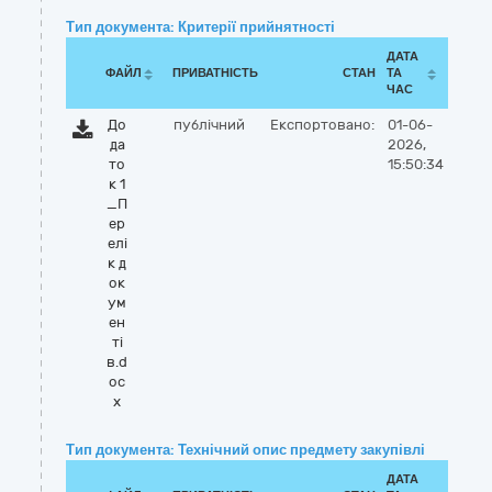
Тип документа: Критерії прийнятності
ДАТА
ФАЙЛ
ПРИВАТНІСТЬ
СТАН
ТА
ЧАС
До
публічний
Експортовано:
01-06-
да
2026,
то
15:50:34
к 1
_П
ер
елі
к д
ок
ум
ен
ті
в.d
oc
x
Тип документа: Технічний опис предмету закупівлі
ДАТА