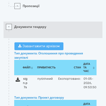
-
Пропозиції
-
Документи тендеру
Завантажити архівом
Тип документа: Оголошення про проведення
закупівлі
ДАТА
ФАЙЛ
ПРИВАТНІСТЬ
СТАН
ТА
ЧАС
sig
публічний
Експортовано:
01-05-
n.p
2026,
7s
09:53:50
Тип документа: Проект договору
ДАТА