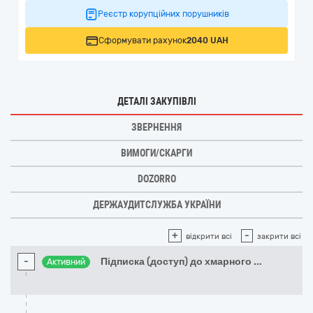
Реєстр корупційних порушників
Сформувати рахунок
2040 UAH
ДЕТАЛІ ЗАКУПІВЛІ
ЗВЕРНЕННЯ
ВИМОГИ/СКАРГИ
DOZORRO
ДЕРЖАУДИТСЛУЖБА УКРАЇНИ
+
-
відкрити всі
закрити всі
-
Підписка (доступ) до хмарного
...
Активний