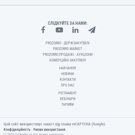
СЛІДКУЙТЕ ЗА НАМИ:
PROZORRO - ДЕРЖЗАКУПІВЛІ
PROZORRO MARKET
PROZORRO.ПРОДАЖІ - АУКЦІОНИ
КОМЕРЦІЙНІ ЗАКУПІВЛІ
НАВЧАННЯ
НОВИНИ
КОНТАКТИ
ПРО НАС
РЕГЛАМЕНТ
ВЕБІНАРИ
ТАРИФИ
Цей сайт використовує захист від спаму reCAPTCHA (Google).
-
Конфіденційність
Умови використання
© 2026 E-Tender.ua Усі права захищено