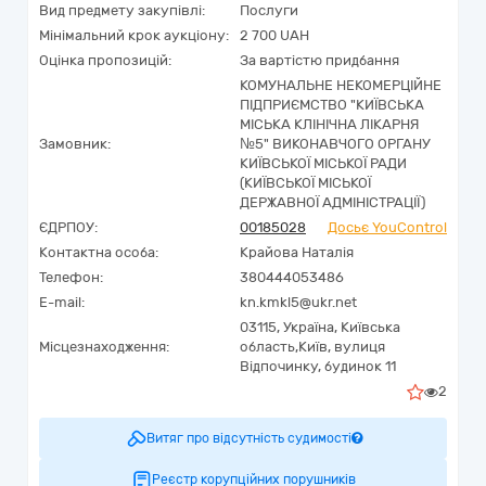
Вид предмету закупівлі:
Послуги
Мінімальний крок аукціону:
2 700 UAH
Оцінка пропозицій:
За вартістю придбання
КОМУНАЛЬНЕ НЕКОМЕРЦІЙНЕ
ПІДПРИЄМСТВО "КИЇВСЬКА
МІСЬКА КЛІНІЧНА ЛІКАРНЯ
Замовник:
№5" ВИКОНАВЧОГО ОРГАНУ
КИЇВСЬКОЇ МІСЬКОЇ РАДИ
(КИЇВСЬКОЇ МІСЬКОЇ
ДЕРЖАВНОЇ АДМІНІСТРАЦІЇ)
ЄДРПОУ:
00185028
Досьє YouControl
Контактна особа:
Крайова Наталія
Телефон:
380444053486
E-mail:
kn.kmkl5@ukr.net
03115,
Україна
,
Київська
Місцезнаходження:
область,
Київ,
вулиця
Відпочинку, будинок 11
2
Витяг про відсутність судимості
Реєстр корупційних порушників