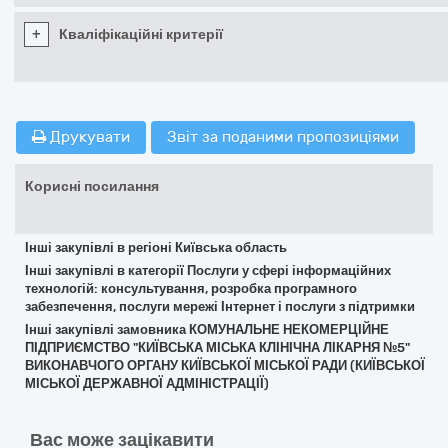
+
Кваліфікаційні критерії
Друкувати
Звіт за поданими пропозиціями
Корисні посилання
Інші закупівлі в регіоні Київська область
Інші закупівлі в категорії Послуги у сфері інформаційних
технологій: консультування, розробка програмного
забезпечення, послуги мережі Інтернет і послуги з підтримки
Інші закупівлі замовника КОМУНАЛЬНЕ НЕКОМЕРЦІЙНЕ
ПІДПРИЄМСТВО "КИЇВСЬКА МІСЬКА КЛІНІЧНА ЛІКАРНЯ №5"
ВИКОНАВЧОГО ОРГАНУ КИЇВСЬКОЇ МІСЬКОЇ РАДИ (КИЇВСЬКОЇ
МІСЬКОЇ ДЕРЖАВНОЇ АДМІНІСТРАЦІЇ)
Вас може зацікавити