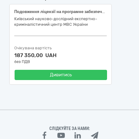
Подовження ліцензії на програмне забезпечення Oxegen Forensic Detective
Київський науково-дослідний експертно-
криміналістичний центр МВС України
Очікувана вартість
187 350,00 UAH
без ПДВ
Дивитись
СЛІДКУЙТЕ ЗА НАМИ: