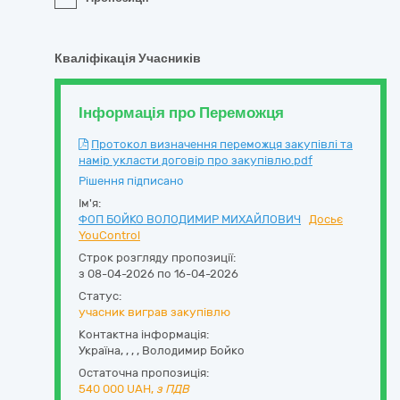
Кваліфікація Учасників
Інформація про Переможця
Протокол визначення переможця закупівлі та
намір укласти договір про закупівлю.pdf
Рішення підписано
Ім'я:
ФОП БОЙКО ВОЛОДИМИР МИХАЙЛОВИЧ
Досьє
YouControl
Строк розгляду пропозиції:
з 08-04-2026 по 16-04-2026
Статус:
учасник виграв закупівлю
Контактна інформація:
Україна
,
,
,
,
Володимир Бойко
Остаточна пропозиція:
540 000
UAH,
з ПДВ