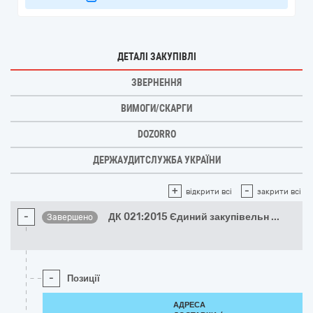
ДЕТАЛІ ЗАКУПІВЛІ
ЗВЕРНЕННЯ
ВИМОГИ/СКАРГИ
DOZORRO
ДЕРЖАУДИТСЛУЖБА УКРАЇНИ
+
-
відкрити всі
закрити всі
-
ДК 021:2015 Єдиний закупівельн
...
Завершено
-
Позиції
АДРЕСА