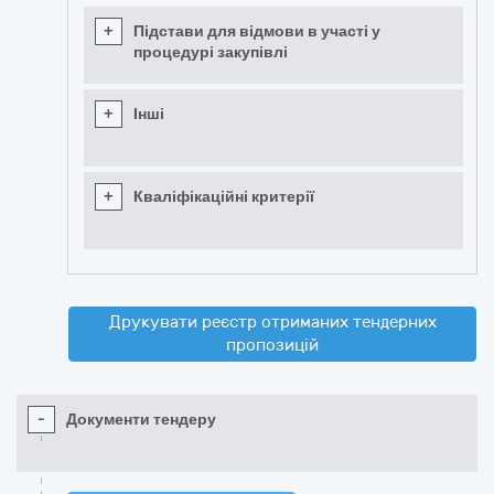
+
Підстави для відмови в участі у
процедурі закупівлі
+
Інші
+
Кваліфікаційні критерії
Друкувати реєстр отриманих тендерних
пропозицій
-
Документи тендеру