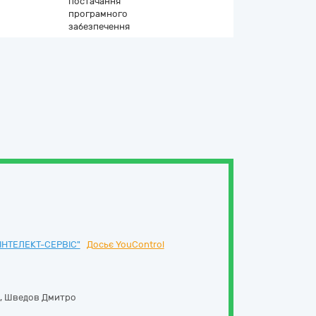
постачання
програмного
забезпечення
НТЕЛЕКТ-СЕРВІС"
Досьє YouControl
,
Шведов Дмитро