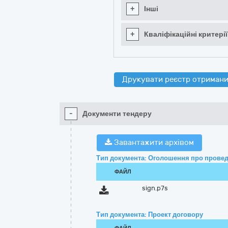
+
Інші
+
Кваліфікаційні критерії
Друкувати реєстр отримани
-
Документи тендеру
Завантажити архівом
Тип документа: Оголошення про провед
ФАЙЛ
sign.p7s
Тип документа: Проект договору