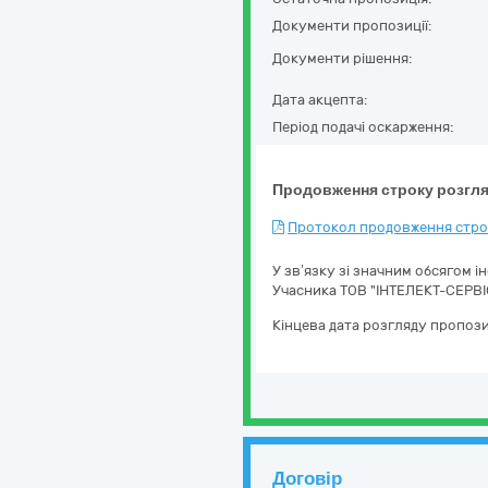
Документи пропозиції:
Документи рішення:
Дата акцепта:
Період подачі оскарження:
Продовження строку розгля
Протокол продовження строк
У зв’язку зі значним обсягом 
Учасника ТОВ "ІНТЕЛЕКТ-СЕРВІ
Кінцева дата розгляду пропози
Договір