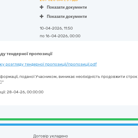
Показати документи
Показати документи
10-04-2026, 11:50
по 16-04-2026, 00:00
ду тендерної пропозиції
у розгляду тендерної пропозиції/пропозиції.pdf
інформації, поданої Учасником, виникає необхідність продовжити строк
С"
ції:
28-04-26, 00:00:00
Договір укладено