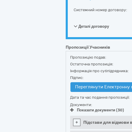
Системний номер договору:
Деталі договору
Пропозиції Учасників
Пропозицію подав:
Остаточна пропозиція:
Інформація про субпідрядника:
Підпис:
Переглянути Електронну 
Дата та час подання пропозиції:
Документи:
Показати документи (30)
+
Підстави для відмови в