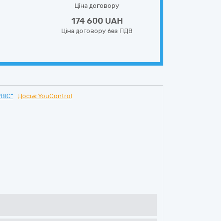
Ціна договору
174 600 UAH
Ціна договору без ПДВ
ВІС"
Досьє YouControl