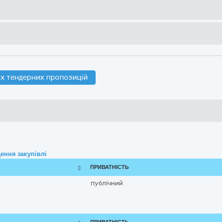
х тендерних пропозицій
ення закупівлі
ПРИВАТНІСТЬ
публічний