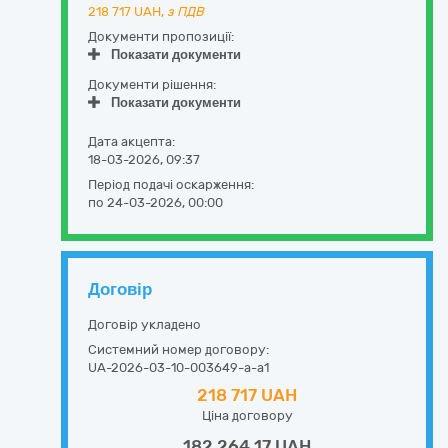
218 717
UAH,
з ПДВ
Документи пропозиції:
Показати документи
Документи рішення:
Показати документи
Дата акцепта:
18-03-2026, 09:37
Період подачі оскарження:
по 24-03-2026, 00:00
Договір
Договір укладено
Системний номер договору:
UA-2026-03-10-003649-a-a1
218 717 UAH
Ціна договору
182 264,17 UAH