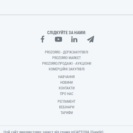
СЛІДКУЙТЕ ЗА НАМИ:
PROZORRO - ДЕРЖЗАКУПІВЛІ
PROZORRO MARKET
PROZORRO.ПРОДАЖІ - АУКЦІОНИ
КОМЕРЦІЙНІ ЗАКУПІВЛІ
НАВЧАННЯ
НОВИНИ
КОНТАКТИ
ПРО НАС
РЕГЛАМЕНТ
ВЕБІНАРИ
ТАРИФИ
Цей сайт використовує захист від спаму reCAPTCHA (Google).