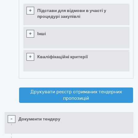
+
Підстави для відмови в участі у
процедурі закупівлі
+
Інші
+
Кваліфікаційні критерії
Друкувати реєстр отриманих тендерних
пропозицій
-
Документи тендеру