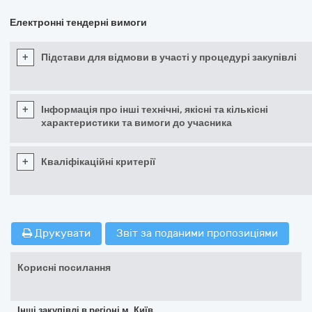
Електронні тендерні вимоги
+
Підстави для відмови в участі у процедурі закупівлі
+
Інформація про інші технічні, якісні та кількісні
характеристики та вимоги до учасника
+
Кваліфікаційні критерії
Друкувати
Звіт за поданими пропозиціями
Корисні посилання
Інші закупівлі в регіоні м. Київ