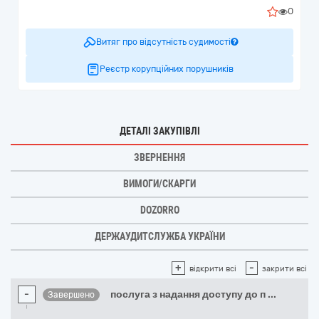
0
Витяг про відсутність судимості
Реєстр корупційних порушників
ДЕТАЛІ ЗАКУПІВЛІ
ЗВЕРНЕННЯ
ВИМОГИ/СКАРГИ
DOZORRO
ДЕРЖАУДИТСЛУЖБА УКРАЇНИ
+
-
відкрити всі
закрити всі
-
послуга з надання доступу до п
...
Завершено