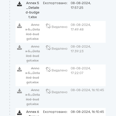
Annex 5
Експортовано:
08-08-2024,
_Detaile
17:57:25
d-budge
t.xlsx
Anne
08-08-2024,
Видалено
x 5_Deta
17:49:48
iled-bud
get.xlsx
Anne
08-08-2024,
Видалено
x 5_Deta
17:39:23
iled-bud
get.xlsx
Anne
08-08-2024,
Видалено
x 5_Deta
17:22:07
iled-bud
get.xlsx
Anne
08-08-2024, 16:10:45
Видалено
x 5_Deta
iled-bud
get.xlsx
Annex 6
Експортовано:
08-08-2024, 16:10:45