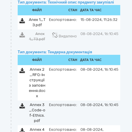
Тип документа: Технічний опис предмету закупівлі
ФАЙЛ
СТАН
ДАТА ТА ЧАС
Anex 1_Т
Експортовано:
15-08-2024, 11:26:32
З.pdf
Anex
08-08-2024, 16:10:45
Видалено
1_ТЗ.pdf
Тип документа: Тендерна документація
ФАЙЛ
СТАН
ДАТА ТА ЧАС
Annex 2
Експортовано:
08-08-2024, 16:10:45
_RFQ-Ін
струкції
з заповн
ення.doc
x
Annex 3
Експортовано:
08-08-2024, 16:10:45
_Code-o
f-Ethics.
pdf
Annex 4
Експортовано:
08-08-2024,