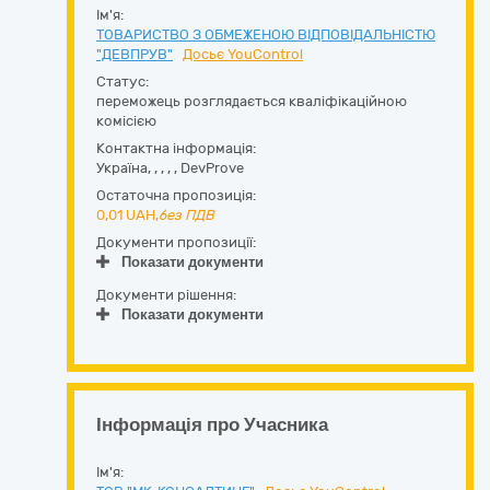
Ім'я:
ТОВАРИСТВО З ОБМЕЖЕНОЮ ВІДПОВІДАЛЬНІСТЮ
"ДЕВПРУВ"
Досьє YouControl
Статус:
переможець розглядається кваліфікаційною
комісією
Контактна інформація:
Україна
,
,
,
,
,
DevProve
Остаточна пропозиція:
0,01
UAH,
без ПДВ
Документи пропозиції:
Показати документи
Документи рішення:
Показати документи
Інформація про Учасника
Ім'я: