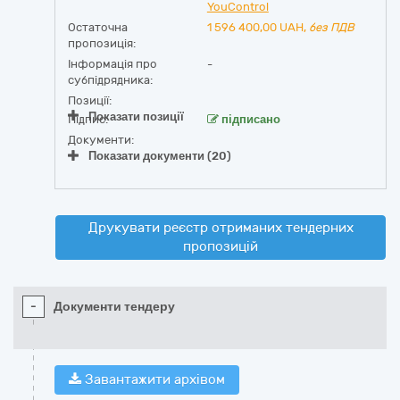
YouControl
Остаточна
1 596 400,00
UAH,
без ПДВ
пропозиція:
Інформація про
-
субпідрядника:
Позиції:
Показати позиції
Підпис:
підписано
Документи:
Показати документи (20)
Друкувати реєстр отриманих тендерних
пропозицій
-
Документи тендеру
Завантажити архівом