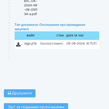
влі_UA-
2024-08
-08-0101
34-a.pdf
Тип документа: Оголошення про проведення
закупівлі
ФАЙЛ
СТАН
ДАТА ТА ЧАС
sign.p7s
Експортовано:
08-08-2024, 16:11:31
Друкувати
Звіт за поданими пропозиціями