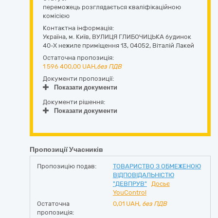
переможець розглядається кваліфікаційною
комісією
Контактна інформація:
Україна
,
м. Київ
,
ВУЛИЦЯ ГЛИБОЧИЦЬКА будинок
40-Х нежиле приміщення 13
,
04052
,
Віталій Лакей
Остаточна пропозиція:
1 596 400,00
UAH,
без ПДВ
Документи пропозиції:
Показати документи
Документи рішення:
Показати документи
Пропозиції Учасників
Пропозицію подав:
ТОВАРИСТВО З ОБМЕЖЕНОЮ
ВІДПОВІДАЛЬНІСТЮ
"ДЕВПРУВ"
Досьє
YouControl
Остаточна
0,01
UAH,
без ПДВ
пропозиція: