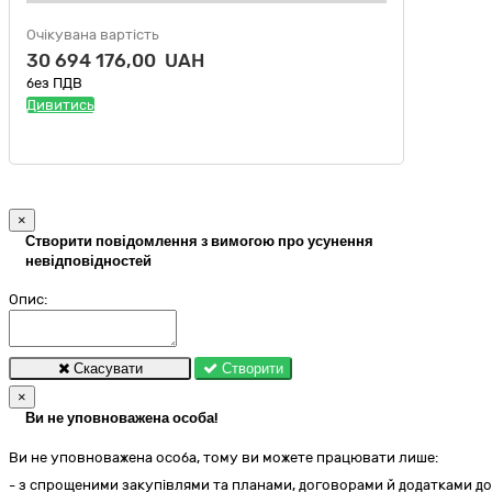
Очікувана вартість
30 694 176,00 UAH
без ПДВ
Дивитись
×
Створити повідомлення з вимогою про усунення
невідповідностей
Опис:
Скасувати
Створити
×
Ви не уповноважена особа!
Ви не уповноважена особа, тому ви можете працювати лише:
- з спрощеними закупівлями та планами, договорами й додатками до