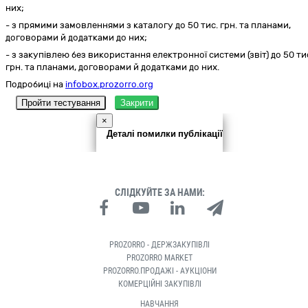
них;
- з прямими замовленнями з каталогу до 50 тис. грн. та планами,
договорами й додатками до них;
- з закупівлею без використання електронної системи (звіт) до 50 ти
грн. та планами, договорами й додатками до них.
Подробиці на
infobox.prozorro.org
Пройти тестування
Закрити
×
Деталі помилки публікації
СЛІДКУЙТЕ ЗА НАМИ:
PROZORRO - ДЕРЖЗАКУПІВЛІ
PROZORRO MARKET
PROZORRO.ПРОДАЖІ - АУКЦІОНИ
КОМЕРЦІЙНІ ЗАКУПІВЛІ
НАВЧАННЯ