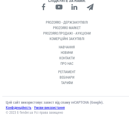
СЛІДКУЙТЕ ЗА НАМИ:
PROZORRO - ДЕРЖЗАКУПІВЛІ
PROZORRO MARKET
PROZORRO.ПРОДАЖІ - АУКЦІОНИ
КОМЕРЦІЙНІ ЗАКУПІВЛІ
НАВЧАННЯ
НОВИНИ
КОНТАКТИ
ПРО НАС
РЕГЛАМЕНТ
ВЕБІНАРИ
ТАРИФИ
Цей сайт використовує захист від спаму reCAPTCHA (Google).
-
Конфіденційність
Умови використання
© 2023 E-Tender.ua Усі права захищено