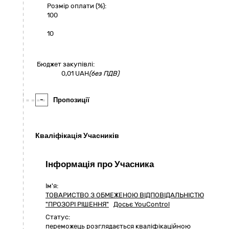
Розмір оплати (%):
100
10
Бюджет закупівлі:
0,01
UAH
(без ПДВ)
-
Пропозиції
Кваліфікація Учасників
Інформація про Учасника
Ім'я:
ТОВАРИСТВО З ОБМЕЖЕНОЮ ВІДПОВІДАЛЬНІСТЮ
"ПРОЗОРІ РІШЕННЯ"
Досьє YouControl
Статус:
переможець розглядається кваліфікаційною