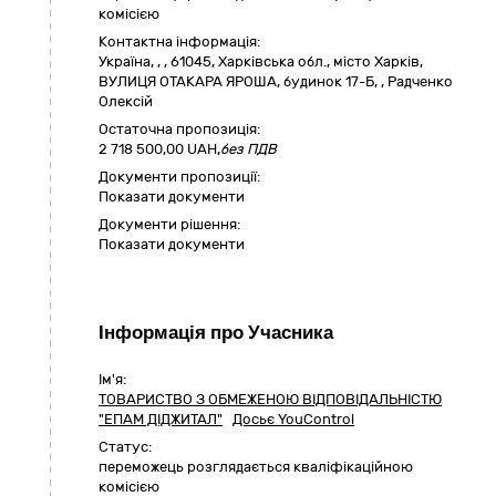
комісією
Контактна інформація:
Україна
,
,
,
61045, Харківська обл., місто Харків,
ВУЛИЦЯ ОТАКАРА ЯРОША, будинок 17-Б
,
,
Радченко
Олексiй
Остаточна пропозиція:
2 718 500,00
UAH,
без ПДВ
Документи пропозиції:
Показати документи
Документи рішення:
Показати документи
Інформація про Учасника
Ім'я:
ТОВАРИСТВО З ОБМЕЖЕНОЮ ВІДПОВІДАЛЬНІСТЮ
"ЕПАМ ДІДЖИТАЛ"
Досьє YouControl
Статус:
переможець розглядається кваліфікаційною
комісією