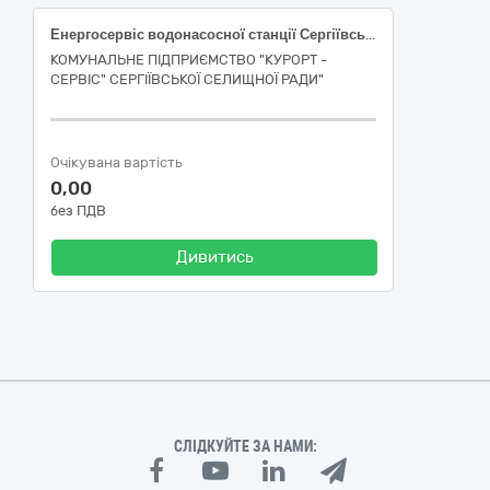
Енергосервіс водонасосної станції Сергіївської селищної територіальної громади
КОМУНАЛЬНЕ ПІДПРИЄМСТВО "КУРОРТ -
СЕРВІС" СЕРГІЇВСЬКОЇ СЕЛИЩНОЇ РАДИ"
Очікувана вартість
0,00
без ПДВ
Дивитись
СЛІДКУЙТЕ ЗА НАМИ: