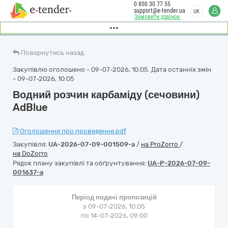
0 800 30 77 55
support@e-tender.ua
UK
Замовити дзвінок
Повернутись назад
Закупівлю оголошено - 09-07-2026, 10:05. Дата останніх змін
- 09-07-2026, 10:05
Водний розчин карбамiду (сечовини)
AdBlue
Оголошення про проведення.pdf
Закупівля:
UA-2026-07-09-001509-a
/
на ProZorro
/
на DoZorro
Рядок плану закупівлі та обґрунтування:
UA-P-2026-07-09-
001637-a
Період подачі пропозицій
з 09-07-2026, 10:05
по 14-07-2026, 09:00