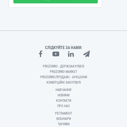
СЛІДКУЙТЕ ЗА НАМИ:
PROZORRO - ДЕРЖЗАКУПІВЛІ
PROZORRO MARKET
PROZORRO.ПРОДАЖІ - АУКЦІОНИ
КОМЕРЦІЙНІ ЗАКУПІВЛІ
НАВЧАННЯ
НОВИНИ
КОНТАКТИ
ПРО НАС
РЕГЛАМЕНТ
ВЕБІНАРИ
ТАРИФИ