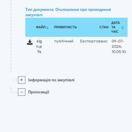
Тип документа: Оголошення про проведення
закупівлі
ДАТА
ФАЙЛ
ПРИВАТНІСТЬ
СТАН
ТА
ЧАС
sig
публічний
Експортовано:
09-07-
n.p
2026,
7s
10:05:10
+
Інформація по закупівлі
-
Пропозиції