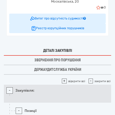
Москалівська, 20
0
Витяг про відсутність судимості
Реєстр корупційних порушників
ДЕТАЛІ ЗАКУПІВЛІ
ЗВЕРНЕННЯ ПРО ПОРУШЕННЯ
ДЕРЖАУДИТСЛУЖБА УКРАЇНИ
+
-
відкрити всі
закрити всі
-
Закупівля:
-
Позиції