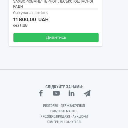
ЗАХВОРЮВАНЬ" ТЕРНОПІЛЬСЬКОЇ ОБЛАСНОЇ
РАДИ
Очікувана вартість
11 800,00 UAH
без ПДВ
Дивитись
СЛІДКУЙТЕ ЗА НАМИ:
PROZORRO - ДЕРЖЗАКУПІВЛІ
PROZORRO MARKET
PROZORRO.ПРОДАЖІ - АУКЦІОНИ
КОМЕРЦІЙНІ ЗАКУПІВЛІ