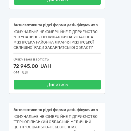
Антисептики та рідкі форми дезінфікуючих засобів, Антисептики та рідкі форми дезінфікуючих засобів, Дезинфекційні засоби (порошкоподібні та таблетовані), Антисептики та рідкі форми дезінфікуючих засобів
КОМУНАЛЬНЕ НЕКОМЕРЦІЙНЕ ПІДПРИЕМСТВО
"ЛІКУВАЛЬНО- ПРОФІЛАКТИЧНА УСТАНОВА
МІЖГІРСЬКА РАЙОННА ЛІКАРНЯ МІЖГІРСЬКОЇ
СЕЛИЩНОЇ РАДИ ЗАКАРПАТСЬКОЇ ОБЛАСТІ"
Очікувана вартість
72 945,00 UAH
без ПДВ
Дивитись
Антисептики та рідкі форми дезінфікуючих засобів (Максисан)
КОМУНАЛЬНЕ НЕКОМЕРЦІЙНЕ ПІДПРИЄМСТВО
"ТЕРНОПІЛЬСЬКИЙ ОБЛАСНИЙ МЕДИЧНИЙ
ЦЕНТР СОЦІАЛЬНО-НЕБЕЗПЕЧНИХ