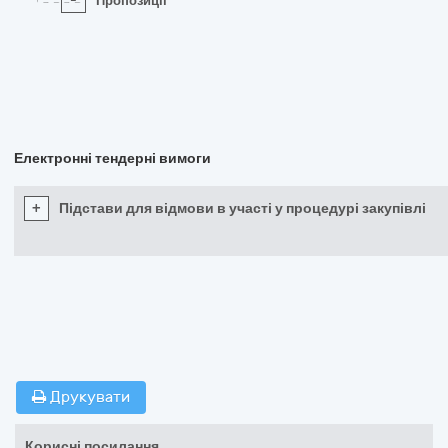
-
Пропозиції
Електронні тендерні вимоги
+
Підстави для відмови в участі у процедурі закупівлі
Друкувати
Корисні посилання