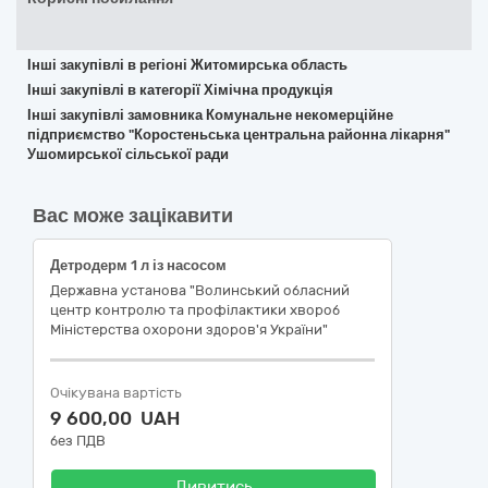
Інші закупівлі в регіоні Житомирська область
Інші закупівлі в категорії Хімічна продукція
Інші закупівлі замовника Комунальне некомерційне
підприємство "Коростеньська центральна районна лікарня"
Ушомирської сільської ради
Вас може зацікавити
Детродерм 1 л із насосом
Державна установа "Волинський обласний
центр контролю та профілактики хвороб
Міністерства охорони здоров'я України"
Очікувана вартість
9 600,00 UAH
без ПДВ
Дивитись