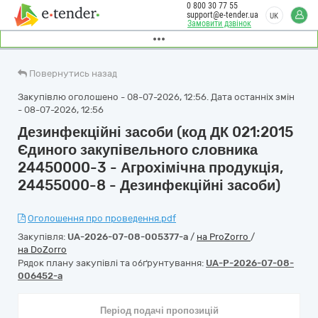
0 800 30 77 55
support@e-tender.ua
UK
Замовити дзвінок
Повернутись назад
Закупівлю оголошено - 08-07-2026, 12:56. Дата останніх змін
- 08-07-2026, 12:56
Дезинфекційні засоби (код ДК 021:2015
Єдиного закупівельного словника
24450000-3 - Агрохімічна продукція,
24455000-8 - Дезинфекційні засоби)
Оголошення про проведення.pdf
Закупівля:
UA-2026-07-08-005377-a
/
на ProZorro
/
на DoZorro
Рядок плану закупівлі та обґрунтування:
UA-P-2026-07-08-
006452-a
Період подачі пропозицій