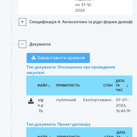
по 31-12-
2026
+
Специфікація 4: Антисептики та рідкі форми дезінфік
-
Документи
Завантажити архівом
Тип документа: Оголошення про проведення
закупівлі
ДАТА
ФАЙЛ
ПРИВАТНІСТЬ
СТАН
ТА
ЧАС
sig
публічний
Експортовано:
07-07-
n.p
2026,
7s
16:46:19
Тип документа: Проект договору
ДАТА