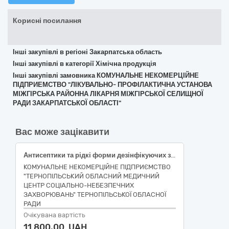
Корисні посилання
Інші закупівлі в регіоні Закарпатська область
Інші закупівлі в категорії Хімічна продукція
Інші закупівлі замовника КОМУНАЛЬНЕ НЕКОМЕРЦІЙНЕ
ПІДПРИЕМСТВО "ЛІКУВАЛЬНО- ПРОФІЛАКТИЧНА УСТАНОВА
МІЖГІРСЬКА РАЙОННА ЛІКАРНЯ МІЖГІРСЬКОЇ СЕЛИЩНОЇ
РАДИ ЗАКАРПАТСЬКОЇ ОБЛАСТІ"
Вас може зацікавити
Антисептики та рідкі форми дезінфікуючих засобів (Максисан)
КОМУНАЛЬНЕ НЕКОМЕРЦІЙНЕ ПІДПРИЄМСТВО
"ТЕРНОПІЛЬСЬКИЙ ОБЛАСНИЙ МЕДИЧНИЙ
ЦЕНТР СОЦІАЛЬНО-НЕБЕЗПЕЧНИХ
ЗАХВОРЮВАНЬ" ТЕРНОПІЛЬСЬКОЇ ОБЛАСНОЇ
РАДИ
Очікувана вартість
11 800,00 UAH