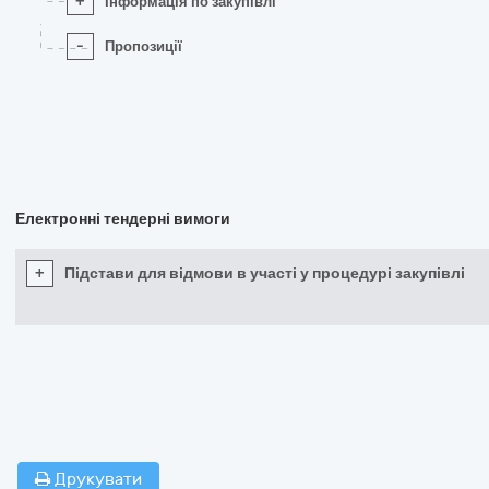
+
Інформація по закупівлі
-
Пропозиції
Електронні тендерні вимоги
+
Підстави для відмови в участі у процедурі закупівлі
Друкувати