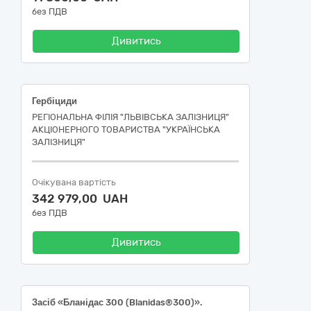
без ПДВ
Дивитись
Гербіциди
РЕГІОНАЛЬНА ФІЛІЯ "ЛЬВІВСЬКА ЗАЛІЗНИЦЯ"
АКЦІОНЕРНОГО ТОВАРИСТВА "УКРАЇНСЬКА
ЗАЛІЗНИЦЯ"
Очікувана вартість
342 979,00 UAH
без ПДВ
Дивитись
Засіб «Бланідас 300 (Blanidas®300)».