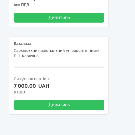
без ПДВ
Дивитись
Каталаза
Харківський національний університет імені
В.Н. Каразіна
Очікувана вартість
7 000,00 UAH
з ПДВ
Дивитись