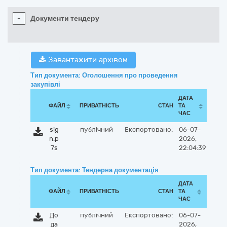
-
Документи тендеру
Завантажити архівом
Тип документа: Оголошення про проведення
закупівлі
ДАТА
ФАЙЛ
ПРИВАТНІСТЬ
СТАН
ТА
ЧАС
sig
публічний
Експортовано:
06-07-
n.p
2026,
7s
22:04:39
Тип документа: Тендерна документація
ДАТА
ФАЙЛ
ПРИВАТНІСТЬ
СТАН
ТА
ЧАС
До
публічний
Експортовано:
06-07-
да
2026,