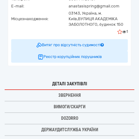
E-mail:
anastasispring@gmail.com
03143,
Україна
,
м.
Місцезнаходження:
Київ,
ВУЛИЦЯ АКАДЕМІКА
ЗАБОЛОТНОГО, будинок 150
1
Витяг про відсутність судимості
Реєстр корупційних порушників
ДЕТАЛІ ЗАКУПІВЛІ
ЗВЕРНЕННЯ
ВИМОГИ/СКАРГИ
DOZORRO
ДЕРЖАУДИТСЛУЖБА УКРАЇНИ