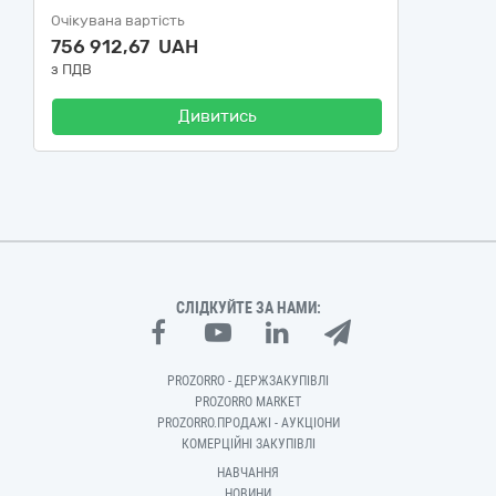
Очікувана вартість
756 912,67 UAH
з ПДВ
Дивитись
СЛІДКУЙТЕ ЗА НАМИ:
PROZORRO - ДЕРЖЗАКУПІВЛІ
PROZORRO MARKET
PROZORRO.ПРОДАЖІ - АУКЦІОНИ
КОМЕРЦІЙНІ ЗАКУПІВЛІ
НАВЧАННЯ
НОВИНИ