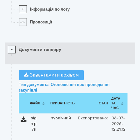
+
Інформація по лоту
-
Пропозиції
-
Документи тендеру
Завантажити архівом
Тип документа: Оголошення про проведення
закупівлі
ДАТА
ФАЙЛ
ПРИВАТНІСТЬ
СТАН
ТА
ЧАС
sig
публічний
Експортовано:
06-07-
n.p
2026,
7s
12:21:12