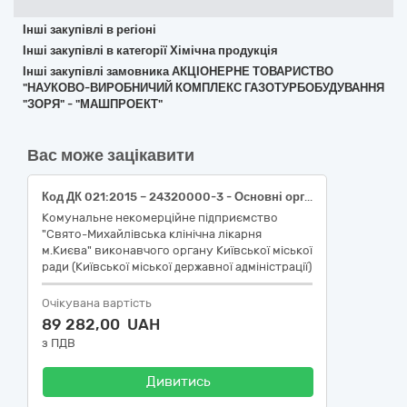
Інші закупівлі в регіоні
Інші закупівлі в категорії Хімічна продукція
Інші закупівлі замовника АКЦІОНЕРНЕ ТОВАРИСТВО
"НАУКОВО-ВИРОБНИЧИЙ КОМПЛЕКС ГАЗОТУРБОБУДУВАННЯ
"ЗОРЯ" - "МАШПРОЕКТ"
Вас може зацікавити
Код ДК 021:2015 – 24320000-3 - Основні органічні хімічні речовини.
Комунальне некомерційне підприємство
"Свято-Михайлівська клінічна лікарня
м.Києва" виконавчого органу Київської міської
ради (Київської міської державної адміністрації)
Очікувана вартість
89 282,00 UAH
з ПДВ
Дивитись