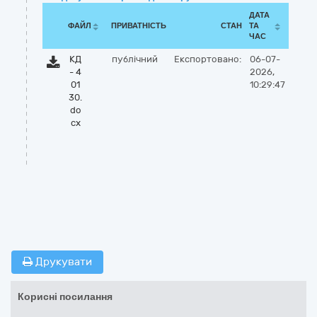
ДАТА
ФАЙЛ
ПРИВАТНІСТЬ
СТАН
ТА
ЧАС
КД
публічний
Експортовано:
06-07-
- 4
2026,
01
10:29:47
30.
do
cx
Друкувати
Корисні посилання