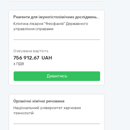
Реагенти для імуногістохімічних досліджень – 11 позицій
Клінічна лікарня "Феофанія" Державного
управління справами
Очікувана вартість
756 912,67 UAH
з ПДВ
Дивитись
Органічні хімічні речовини
Національний університет харчових
технологій