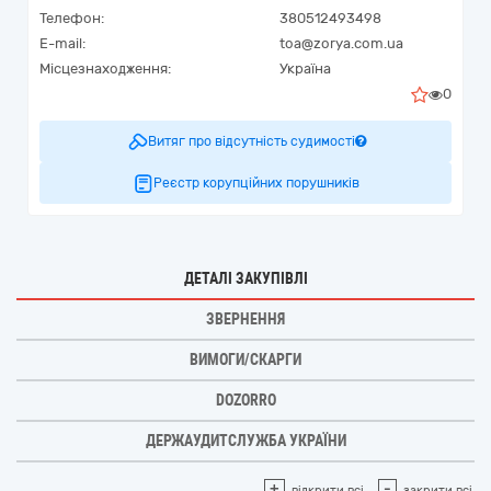
Телефон:
380512493498
E-mail:
toa@zorya.com.ua
Місцезнаходження:
Україна
0
Витяг про відсутність судимості
Реєстр корупційних порушників
ДЕТАЛІ ЗАКУПІВЛІ
ЗВЕРНЕННЯ
ВИМОГИ/СКАРГИ
DOZORRO
ДЕРЖАУДИТСЛУЖБА УКРАЇНИ
+
-
відкрити всі
закрити всі