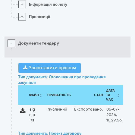
+
Інформація по лоту
-
Пропозиції
-
Документи тендеру
Завантажити архівом
Тип документа: Оголошення про проведення
закупівлі
ДАТА
ФАЙЛ
ПРИВАТНІСТЬ
СТАН
ТА
ЧАС
sig
публічний
Експортовано:
06-07-
n.p
2026,
7s
10:29:56
Тип документа: Проект договору