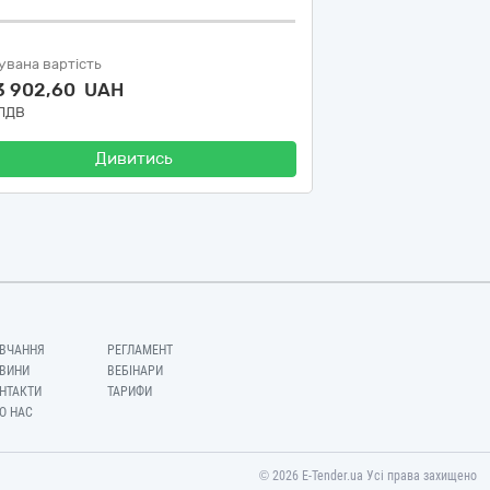
увана вартість
3 902,60 UAH
 ПДВ
Дивитись
ВЧАННЯ
РЕГЛАМЕНТ
ВИНИ
ВЕБІНАРИ
НТАКТИ
ТАРИФИ
О НАС
© 2026 E-Tender.ua Усі права захищено