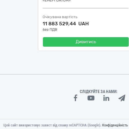
«ЕНЕРГОАТОМ»
Очікувана вартість
11 883 529,44 UAH
без ПДВ
Дивитись
СЛІДКУЙТЕ ЗА НАМИ:
Цей сайт використовує захист від спаму reCAPTCHA (Google).
Конфіденційність