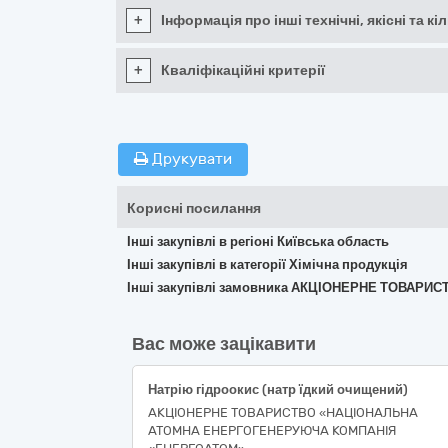
+
Інформація про інші технічні, якісні та 
+
Кваліфікаційні критерії
Друкувати
Корисні посилання
Інші закупівлі в регіоні Київська область
Інші закупівлі в категорії Хімічна продукція
Інші закупівлі замовника АКЦІОНЕРНЕ ТОВАРИС
Вас може зацікавити
Натрію гідроокис (натр їдкий очищений)
АКЦІОНЕРНЕ ТОВАРИСТВО «НАЦІОНАЛЬНА
АТОМНА ЕНЕРГОГЕНЕРУЮЧА КОМПАНІЯ