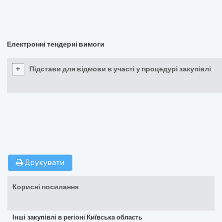
Електронні тендерні вимоги
+
Підстави для відмови в участі у процедурі закупівлі
Друкувати
Корисні посилання
Інші закупівлі в регіоні Київська область