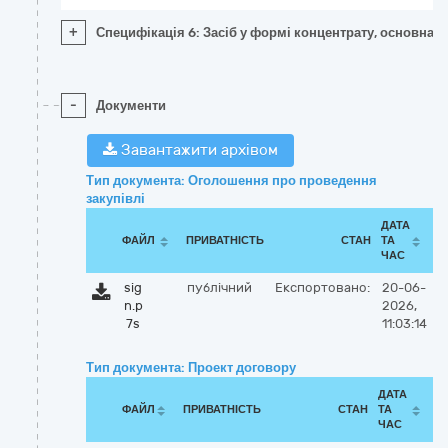
+
Специфікація 6: Засіб у формі концентрату, основна 
-
Документи
Завантажити архівом
Тип документа: Оголошення про проведення
закупівлі
ДАТА
ФАЙЛ
ПРИВАТНІСТЬ
СТАН
ТА
ЧАС
sig
публічний
Експортовано:
20-06-
n.p
2026,
7s
11:03:14
Тип документа: Проект договору
ДАТА
ФАЙЛ
ПРИВАТНІСТЬ
СТАН
ТА
ЧАС