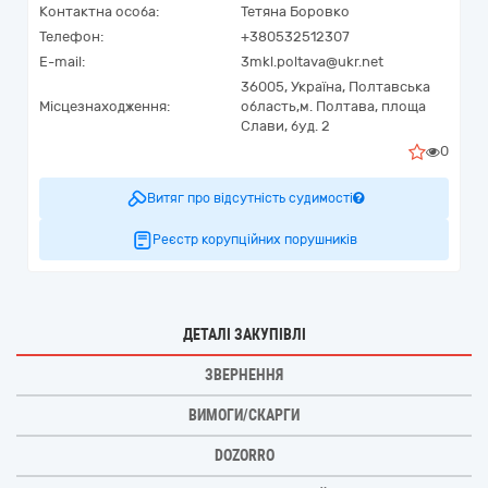
Контактна особа:
Тетяна Боровко
Телефон:
+380532512307
E-mail:
3mkl.poltava@ukr.net
36005,
Україна
,
Полтавська
Місцезнаходження:
область,
м. Полтава,
площа
Слави, буд. 2
0
Витяг про відсутність судимості
Реєстр корупційних порушників
ДЕТАЛІ ЗАКУПІВЛІ
ЗВЕРНЕННЯ
ВИМОГИ/СКАРГИ
DOZORRO