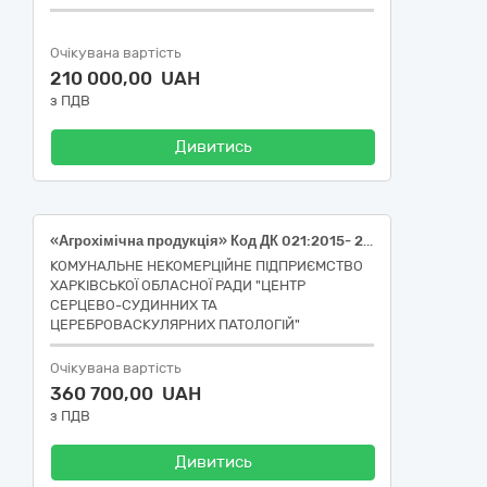
Очікувана вартість
210 000,00 UAH
з ПДВ
Дивитись
«Агрохімічна продукція» Код ДК 021:2015- 24450000-3 (коди згідно НК 024:2023/НК 031:2024 - 47631 Засіб дезінфікуючий для медичних виробів/D0801 ФЕРМЕНТНІ МИЮЧІ ЗАСОБИ ДЛЯ МЕДИЧНИХ ВИРОБІВ; 47631 Засіб дезінфікувальний для медичних виробів/D0599 ВИРОБНИКИ КИСНЮ ДЛЯ ДЕЗІНФЕКЦІЇ МЕДИЧНИХ ВИРОБІВ – ІНШЕ; 47631 Засіб дезінфікувальний для медичних виробів/D050103 НАДОЦТОВА КИСЛОТА ДЛЯ ДЕЗІНФЕКЦІЇ МЕДИЧНИХ ВИРОБІ; 47631 Засіб дезінфікувальний для медичних виробів/ D0302 ДИХЛОРИЗОЦИАНУРАТИ ДЛЯ ДЕЗІНФЕКЦІЇ МЕДИЧНИХ ВИРОБІВ; 63385 Засіб для очищення медичного виробу/ D0801 ФЕРМЕНТНІ МИЮЧІ ЗАСОБИ ДЛЯ МЕДИЧНИХ ВИРОБІВ; 63385 Засіб для очищення медичного виробу/ D0801ФЕРМЕНТНІ МИЮЧІ ЗАСОБИ ДЛЯ МЕДИЧНИХ ВИРОБІВ; 41550 Дезінфікувальні засоби для рук/D0799 СПИРТИ ДЛЯ ДЕЗІНФЕКЦІЇ МЕДИЧНИХ ВИРОБІВ - ІНШЕ ; 41550 Дезінфікувальні засоби для рук/D0799 СПИРТИ ДЛЯ ДЕЗІНФЕКЦІЇ МЕДИЧНИХ ВИРОБІВ - ІНШЕ; 41550 Дезінфікувальні засоби для рук/ D0799 СПИРТИ ДЛЯ ДЕЗІНФЕКЦІЇ МЕДИЧНИХ ВИРОБІВ - ІНШЕ; 41550 Дезінфікувальні засоби для рук/D0799 СПИРТИ ДЛЯ ДЕЗІНФЕКЦІЇ МЕДИЧНИХ ВИРОБІВ - ІНШЕ ; 41550 Дезінфікувальні засоби для рук/ D0799 СПИРТИ ДЛЯ ДЕЗІНФЕКЦІЇ МЕДИЧНИХ ВИРОБІВ — ІНШЕ;; 41550 Дезінфікувальні засоби для рук/D0799 СПИРТИ ДЛЯ ДЕЗІНФЕКЦІЇ МЕДИЧНИХ ВИРОБІВ - ІНШЕ ; 41550 Дезінфікувальні засоби для рук/D060199 АСОЦІЙОВАНІ ПОЛІФЕНОЛИ ДЛЯ ДЕЗІНФЕКЦІЇ МЕДИЧНИХ ВИРОБІВ –ІНШЕ; 41550 Дезінфікувальні засоби для рук/D060199 АСОЦІЙОВАНІ ПОЛІФЕНОЛИ ДЛЯДЕЗІНФЕКЦІЇ МЕДИЧНИХ ВИРОБІВ –ІНШЕ; 41550 Дезінфікувальні засоби для рук/D0901 СОЛІ АМОНІЮ ДЛЯ ДЕЗІНФЕКЦІЇ МЕДИЧНИХ ВИРОБІВ; 41550 Дезінфікувальні засоби для рук/ D0901 СОЛІ АМОНІЮ ДЛЯ ДЕЗІНФЕКЦІЇ МЕДИЧНИХ ВИРОБІВ; ; 58077 (Серветка для дезінфекції медичного виробу)/ D0502 ПЕРЕКИС ВОДНЮ ДЛЯ ДЕЗІНФЕКЦІЇ МЕДИЧНИХ ВИРОБІВ),
КОМУНАЛЬНЕ НЕКОМЕРЦІЙНЕ ПІДПРИЄМСТВО
ХАРКІВСЬКОЇ ОБЛАСНОЇ РАДИ "ЦЕНТР
СЕРЦЕВО-СУДИННИХ ТА
ЦЕРЕБРОВАСКУЛЯРНИХ ПАТОЛОГІЙ"
Очікувана вартість
360 700,00 UAH
з ПДВ
Дивитись