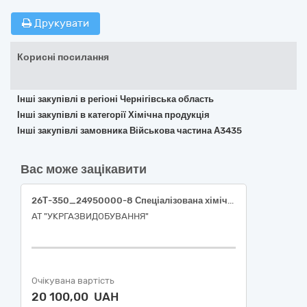
Друкувати
Корисні посилання
Інші закупівлі в регіоні Чернігівська область
Інші закупівлі в категорії Хімічна продукція
Інші закупівлі замовника Військова частина А3435
Вас може зацікавити
26Т-350_24950000-8 Спеціалізована хімічна продукція (Паста водочутлива, паста бензочутлива)
АТ "УКРГАЗВИДОБУВАННЯ"
Очікувана вартість
20 100,00 UAH