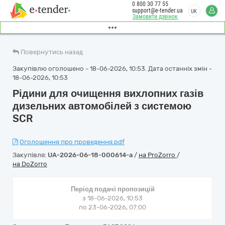
0 800 30 77 55
support@e-tender.ua
UK
Замовити дзвінок
Повернутись назад
Закупівлю оголошено - 18-06-2026, 10:53. Дата останніх змін -
18-06-2026, 10:53
Рідини для очищення вихлопних газів
дизельних автомобілей з системою
SCR
Оголошення про проведення.pdf
Закупівля:
UA-2026-06-18-000614-a
/
на ProZorro
/
на DoZorro
Період подачі пропозицій
з 18-06-2026, 10:53
по 23-06-2026, 07:00