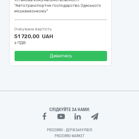
"Автотранспортне господарство Одеського
міськвиконкому"
Очікувана вартість
51 720,00 UAH
з ПДВ
Дивитись
СЛІДКУЙТЕ ЗА НАМИ:
PROZORRO - ДЕРЖЗАКУПІВЛІ
PROZORRO MARKET