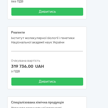
без ПДВ
Дивитись
Реагенти
Інститут молекулярної біології і генетики
Національної академії наук України
Очікувана вартість
319 736,00 UAH
з ПДВ
Дивитись
Спеціалізована хімічна продукція
Установа комунальної власності