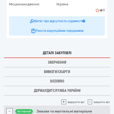
Місцезнаходження:
Україна
0
Витяг про відсутність судимості
Реєстр корупційних порушників
ДЕТАЛІ ЗАКУПІВЛІ
ЗВЕРНЕННЯ
ВИМОГИ/СКАРГИ
DOZORRO
ДЕРЖАУДИТСЛУЖБА УКРАЇНИ
+
-
відкрити всі
закрити всі
-
Змазки та мастильні матеріали
Активний