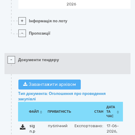
2026
+
Інформація по лоту
-
Пропозиції
-
Документи тендеру
Завантажити архівом
Тип документа: Оголошення про проведення
закупівлі
ДАТА
ФАЙЛ
ПРИВАТНІСТЬ
СТАН
ТА
ЧАС
sig
публічний
Експортовано:
17-06-
n.p
2026,