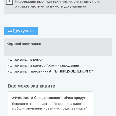
+
Інформація про інші технічні, якісні та кількісні
характеристики та вимоги до учасника
Друкувати
Корисні посилання
Інші закупівлі в регіоні
Інші закупівлі в категорії Хімічна продукція
Інші закупівлі замовника АТ "ВІННИЦЯОБЛЕНЕРГО"
Вас може зацікавити
24950000-8 Спеціалізована хімічна продукція (24959100-2 Аерозолі)
Державне підприємство "Генеральна дирекція
з обслуговування іноземних представництв"