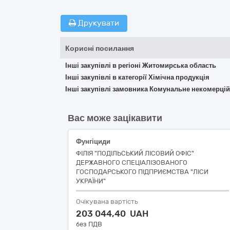
Друкувати
Корисні посилання
Інші закупівлі в регіоні Житомирська область
Інші закупівлі в категорії Хімічна продукція
Інші закупівлі замовника Комунальне некомерці
Вас може зацікавити
Фунгіциди
ФІЛІЯ "ПОДІЛЬСЬКИЙ ЛІСОВИЙ ОФІС"
ДЕРЖАВНОГО СПЕЦІАЛІЗОВАНОГО
ГОСПОДАРСЬКОГО ПІДПРИЄМСТВА "ЛІСИ
УКРАЇНИ"
Очікувана вартість
203 044,40 UAH
без ПДВ