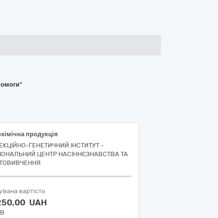
помоги"
хімічна продукція
ЕКЦІЙНО-ГЕНЕТИЧНИЙ ІНСТИТУТ -
ІОНАЛЬНИЙ ЦЕНТР НАСІННЄЗНАВСТВА ТА
ТОВИВЧЕННЯ
увана вартість
 250,00 UAH
ДВ