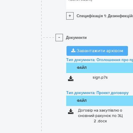
+
Специфікація 1: Дезинфекцій
-
Документи
Завантажити архівом
Тип документа: Оголошення про п
ФАЙЛ
sign.p7s
Тип документа: Проект договору
ФАЙЛ
Договір на закупівлю о
сновний рахунок по ЗЦ
2 .docx