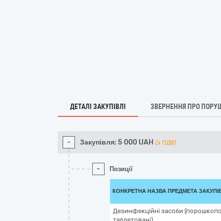
ДЕТАЛІ ЗАКУПІВЛІ
ЗВЕРНЕННЯ ПРО ПОРУ
-
Закупівля:
5 000
UAH
(з ПДВ)
-
Позиції
КОНКРЕТНА НАЗВА ПРЕДМЕТА ЗАКУПІ
Дезинфекційні засоби (порошкопод
таблетовані)