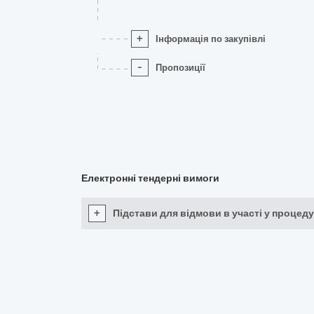
+
Інформація по закупівлі
-
Пропозиції
Електронні тендерні вимоги
+
Підстави для відмови в участі у процеду