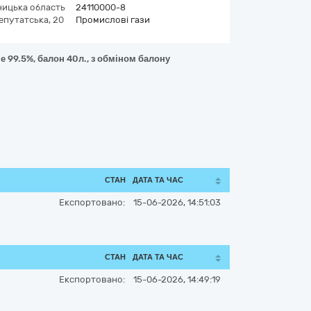
ицька область
24110000-8
епутатська, 20
Промислові гази
е 99.5%, балон 40л., з обміном балону
СТАН
ДАТА ТА ЧАС
Експортовано:
15-06-2026, 14:51:03
СТАН
ДАТА ТА ЧАС
Експортовано:
15-06-2026, 14:49:19