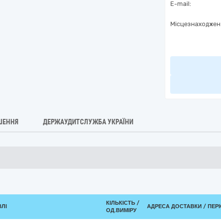
E-mail:
Місцезнаходжен
ШЕННЯ
ДЕРЖАУДИТСЛУЖБА УКРАЇНИ
КІЛЬКІСТЬ /
ВЛІ
АДРЕСА ДОСТАВКИ / ПЕР
ОД.ВИМІРУ