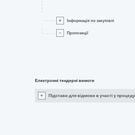
+
Інформація по закупівлі
-
Пропозиції
Електронні тендерні вимоги
+
Підстави для відмови в участі у процеду