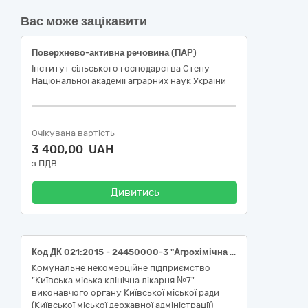
Вас може зацікавити
Поверхнево-активна речовина (ПАР)
Інститут сільського господарства Степу
Національної академії аграрних наук України
Очікувана вартість
3 400,00 UAH
з ПДВ
Дивитись
Код ДК 021:2015 - 24450000-3 "Агрохімічна продукція"
Комунальне некомерційне підприємство
"Київська міська клінічна лікарня №7"
виконавчого органу Київської міської ради
(Київської міської державної адміністрації)