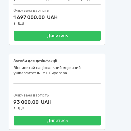
Очікувана вартість
1 697 000,00 UAH
з ПДВ
Дивитись
Засоби для дезінфекції
Вінницький національний медичний
університет ім. М.І. Пирогова
Очікувана вартість
93 000,00 UAH
з ПДВ
Дивитись