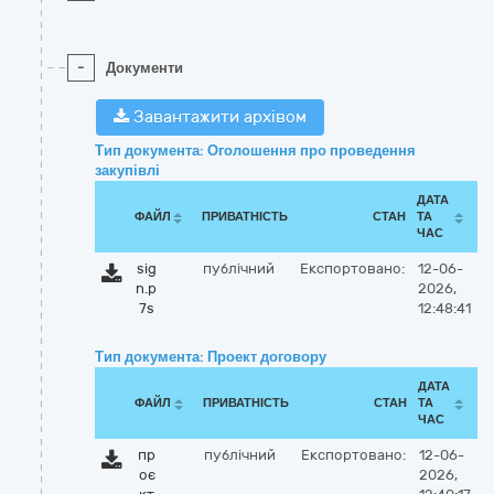
-
Документи
Завантажити архівом
Тип документа: Оголошення про проведення
закупівлі
ДАТА
ФАЙЛ
ПРИВАТНІСТЬ
СТАН
ТА
ЧАС
sig
публічний
Експортовано:
12-06-
n.p
2026,
7s
12:48:41
Тип документа: Проект договору
ДАТА
ФАЙЛ
ПРИВАТНІСТЬ
СТАН
ТА
ЧАС
пр
публічний
Експортовано:
12-06-
оє
2026,