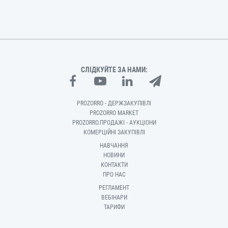
СЛІДКУЙТЕ ЗА НАМИ:
PROZORRO - ДЕРЖЗАКУПІВЛІ
PROZORRO MARKET
PROZORRO.ПРОДАЖІ - АУКЦІОНИ
КОМЕРЦІЙНІ ЗАКУПІВЛІ
НАВЧАННЯ
НОВИНИ
КОНТАКТИ
ПРО НАС
РЕГЛАМЕНТ
ВЕБІНАРИ
ТАРИФИ