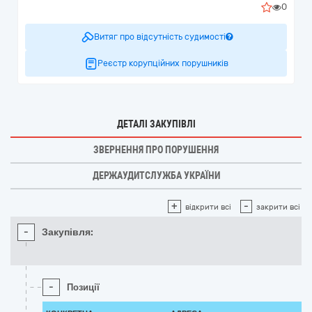
0
Витяг про відсутність судимості
Реєстр корупційних порушників
ДЕТАЛІ ЗАКУПІВЛІ
ЗВЕРНЕННЯ ПРО ПОРУШЕННЯ
ДЕРЖАУДИТСЛУЖБА УКРАЇНИ
+
-
відкрити всі
закрити всі
-
Закупівля:
-
Позиції