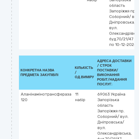
область
Запоріжжя
пр.
Соборний/ вул
Дніпровська/
вул.
Олександрівсь
буд.70/21/47
по 10-12-2026
АДРЕСА ДОСТАВКИ
/
СТРОК
КІЛЬКІСТЬ
К
КОНКРЕТНА НАЗВА
ПОСТАВКИ/
/
ДК
ПРЕДМЕТА ЗАКУПІВЛІ
ВИКОНАННЯ
ОД.ВИМІРУ
(C
РОБІТ/НАДАННЯ
ПОСЛУГ:
Аланінамінотрансфераза
11
69063
Україна
2
120
набір
Запорізька
О
область
о
Запоріжжя
пр.
хі
Соборний/ вул.
р
Дніпровська/
вул.
Олександрівська,
буд.70/21/47