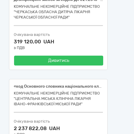
КОМУНАЛЬНЕ НЕКОМЕРЦІЙНЕ ПІДПРИЄМСТВО
"ЧЕРКАСЬКА ОБЛАСНА ДИТЯЧА ЛІКАРНЯ
ЧЕРКАСЬКОЇ ОБЛАСНОЇ РАДИ"
Очікувана вартість
319 120,00 UAH
з ПДВ
Дивитись
«код Основного словника національного класифікатора України ДК 021:2015 "Єдиний закупівельний словник"– 24455000-8 — Дезінфекційні засоби (Дезінфекційні засоби різні)
КОМУНАЛЬНЕ НЕКОМЕРЦІЙНЕ ПІДПРИЄМСТВО
"ЦЕНТРАЛЬНА МІСЬКА КЛІНІЧНА ЛІКАРНЯ
ІВАНО-ФРАНКІВСЬКОЇ МІСЬКОЇ РАДИ"
Очікувана вартість
2 237 822,08 UAH