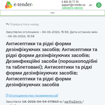
0 800 30 77 55
support@e-tender.ua
UK
Замовити дзвінок
Повернутись назад
Закупівлю оголошено - 04-06-2026, 15:58. Дата останніх змін
- 04-06-2026, 15:58
Антисептики та рідкі форми
дезінфікуючих засобів; Антисептики та
рідкі форми дезінфікуючих засобів;
Дезинфекційні засоби (порошкоподібні
та таблетовані); Антисептики та рідкі
форми дезінфікуючих засобів;
Антисептики та рідкі форми
дезінфікуючих засобів
Оголошення про проведення.pdf
Закупівля:
UA-2026-06-04-011863-a
/
на ProZorro
/