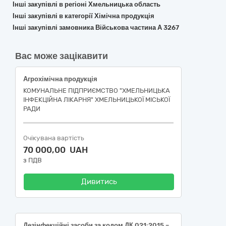
Інші закупівлі в регіоні Хмельницька область
Інші закупівлі в категорії Хімічна продукція
Інші закупівлі замовника Військова частина А 3267
Вас може зацікавити
Агрохімічна продукція
КОМУНАЛЬНЕ ПІДПРИЄМСТВО "ХМЕЛЬНИЦЬКА
ІНФЕКЦІЙНА ЛІКАРНЯ" ХМЕЛЬНИЦЬКОЇ МІСЬКОЇ
РАДИ
Очікувана вартість
70 000,00 UAH
з ПДВ
Дивитись
Дезінфекційні засоби за кодом ДК 021:2015 – 24450000-3 Агрохімічна продукція