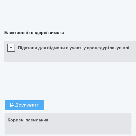
Електронні тендерні вимоги
+
Підстави для відмови в участі у процедурі закупівлі
Друкувати
Корисні посилання