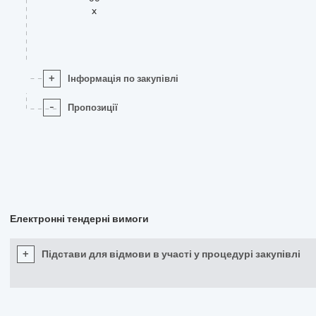
x
+
Інформація по закупівлі
-
Пропозиції
Електронні тендерні вимоги
+
Підстави для відмови в участі у процедурі закупівлі