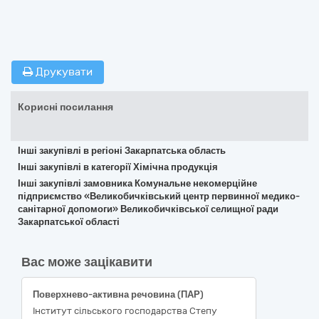
Друкувати
Корисні посилання
Інші закупівлі в регіоні Закарпатська область
Інші закупівлі в категорії Хімічна продукція
Інші закупівлі замовника Комунальне некомерційне
підприємство «Великобичківський центр первинної медико-
санітарної допомоги» Великобичківської селищної ради
Закарпатської області
Вас може зацікавити
Поверхнево-активна речовина (ПАР)
Інститут сільського господарства Степу