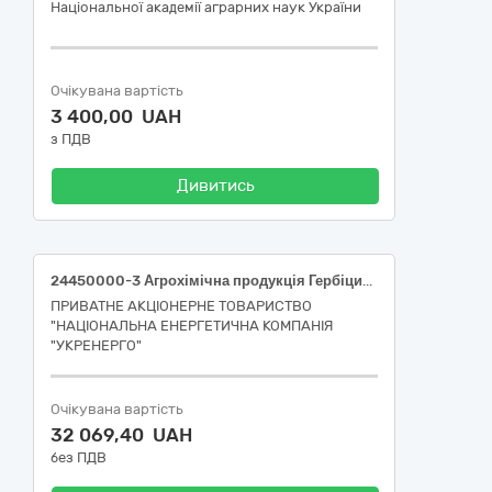
Національної академії аграрних наук України
Очікувана вартість
3 400,00 UAH
з ПДВ
Дивитись
24450000-3 Агрохімічна продукція Гербіцид (Західне ТУОМ)
ПРИВАТНЕ АКЦІОНЕРНЕ ТОВАРИСТВО
"НАЦІОНАЛЬНА ЕНЕРГЕТИЧНА КОМПАНІЯ
"УКРЕНЕРГО"
Очікувана вартість
32 069,40 UAH
без ПДВ