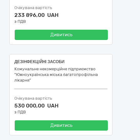
Очікувана вартість
233 896,00 UAH
з ПДВ
Дивитись
ДЕЗІНФЕКЦІЙНІ ЗАСОБИ
Комунальне некомерційне підприємство
"Южноукраїнська міська багатопрофільна
лікарня"
Очікувана вартість
530 000,00 UAH
з ПДВ
Дивитись