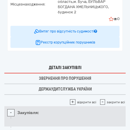
область,
м. Буча,
БУЛЬВАР
Місцезнаходження:
БОГДАНА ХМЕЛЬНИЦЬКОГО,
будинок 2
0
Витяг про відсутність судимості
Реєстр корупційних порушників
ДЕТАЛІ ЗАКУПІВЛІ
ЗВЕРНЕННЯ ПРО ПОРУШЕННЯ
ДЕРЖАУДИТСЛУЖБА УКРАЇНИ
+
-
відкрити всі
закрити всі
-
Закупівля: