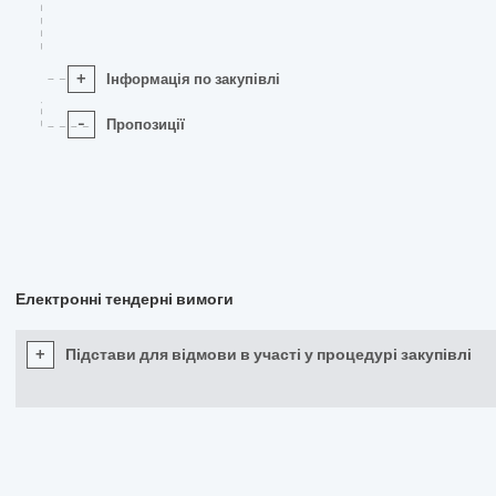
+
Інформація по закупівлі
-
Пропозиції
Електронні тендерні вимоги
+
Підстави для відмови в участі у процедурі закупівлі