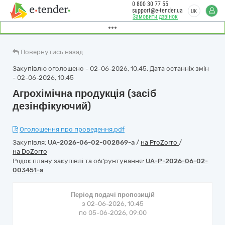
0 800 30 77 55
support@e-tender.ua
UK
Замовити дзвінок
Повернутись назад
Закупівлю оголошено - 02-06-2026, 10:45. Дата останніх змін
- 02-06-2026, 10:45
Агрохімічна продукція (засіб
дезінфікуючий)
Оголошення про проведення.pdf
Закупівля:
UA-2026-06-02-002869-a
/
на ProZorro
/
на DoZorro
Рядок плану закупівлі та обґрунтування:
UA-P-2026-06-02-
003451-a
Період подачі пропозицій
з 02-06-2026, 10:45
по 05-06-2026, 09:00