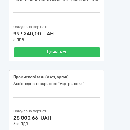
Очікувана вартість
997 240,00 UAH
з ПДВ
Дивитись
Промислові гази (Азот, аргон)
Акціонерне товариство "Укртрансгаз"
Очікувана вартість
28 000,66 UAH
без ПДВ