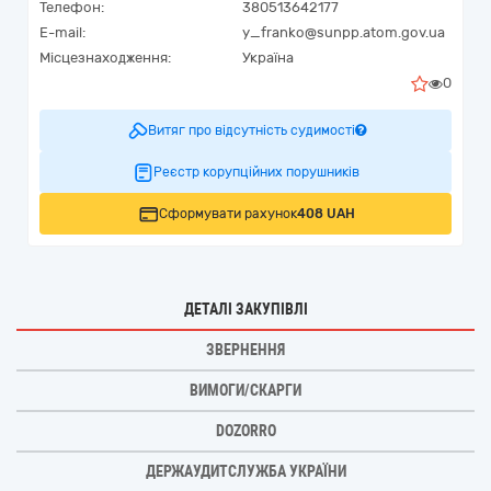
Телефон:
380513642177
E-mail:
y_franko@sunpp.atom.gov.ua
Місцезнаходження:
Україна
0
Витяг про відсутність судимості
Реєстр корупційних порушників
Сформувати рахунок
408 UAH
ДЕТАЛІ ЗАКУПІВЛІ
ЗВЕРНЕННЯ
ВИМОГИ/СКАРГИ
DOZORRO
ДЕРЖАУДИТСЛУЖБА УКРАЇНИ