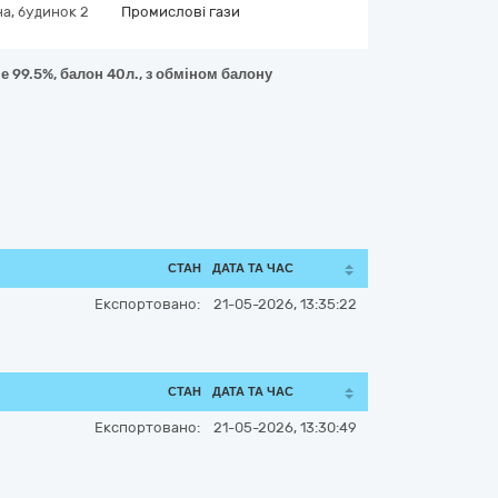
а, будинок 2
Промислові гази
е 99.5%, балон 40л., з обміном балону
СТАН
ДАТА ТА ЧАС
Експортовано:
21-05-2026, 13:35:22
СТАН
ДАТА ТА ЧАС
Експортовано:
21-05-2026, 13:30:49