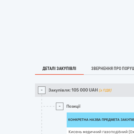
ДЕТАЛІ ЗАКУПІВЛІ
ЗВЕРНЕННЯ ПРО ПОРУ
-
Закупівля:
105 000
UAH
(з ПДВ)
-
Позиції
КОНКРЕТНА НАЗВА ПРЕДМЕТА ЗАКУПІ
Кисень медичний газоподібний (Ox