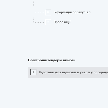
+
Інформація по закупівлі
-
Пропозиції
Електронні тендерні вимоги
+
Підстави для відмови в участі у процеду