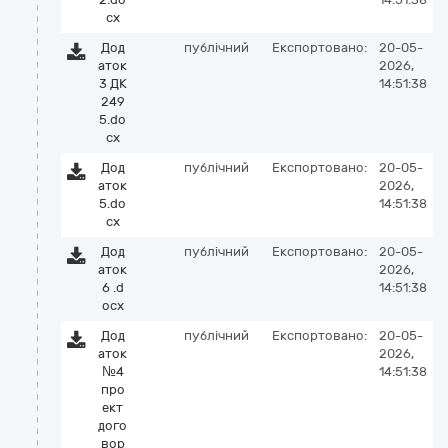
cx
Дод
публічний
Експортовано:
20-05-
аток
2026,
3 ДК
14:51:38
249
5.do
cx
Дод
публічний
Експортовано:
20-05-
аток
2026,
5.do
14:51:38
cx
Дод
публічний
Експортовано:
20-05-
аток
2026,
6 .d
14:51:38
ocx
Дод
публічний
Експортовано:
20-05-
аток
2026,
№4
14:51:38
про
ект
дого
вор