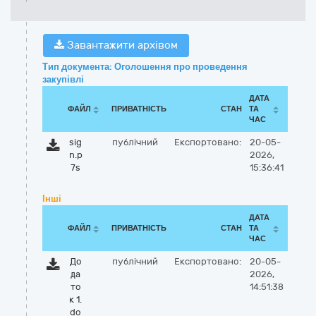
Завантажити архівом
Тип документа: Оголошення про проведення
закупівлі
ДАТА
ФАЙЛ
ПРИВАТНІСТЬ
СТАН
ТА
ЧАС
sig
публічний
Експортовано:
20-05-
n.p
2026,
7s
15:36:41
Інші
ДАТА
ФАЙЛ
ПРИВАТНІСТЬ
СТАН
ТА
ЧАС
До
публічний
Експортовано:
20-05-
да
2026,
то
14:51:38
к 1.
do