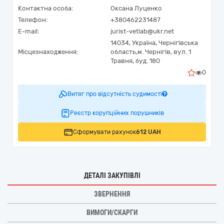
Контактна особа:
Оксана Луценко
Телефон:
+380462231487
E-mail:
jurist-vetlab@ukr.net
14034,
Україна
,
Чернігівська
Місцезнаходження:
область,
м. Чернігів,
вул. 1
Травня, буд. 180
0
Витяг про відсутність судимості
Реєстр корупційних порушників
Сформувати рахунок
612 UAH
ДЕТАЛІ ЗАКУПІВЛІ
ЗВЕРНЕННЯ
ВИМОГИ/СКАРГИ