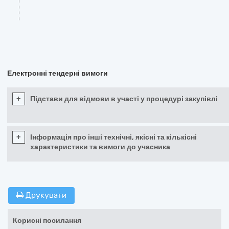
Електронні тендерні вимоги
+
Підстави для відмови в участі у процедурі закупівлі
+
Інформація про інші технічні, якісні та кількісні
характеристики та вимоги до учасника
Друкувати
Корисні посилання