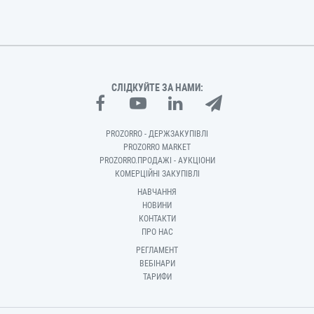
СЛІДКУЙТЕ ЗА НАМИ:
PROZORRO - ДЕРЖЗАКУПІВЛІ
PROZORRO MARKET
PROZORRO.ПРОДАЖІ - АУКЦІОНИ
КОМЕРЦІЙНІ ЗАКУПІВЛІ
НАВЧАННЯ
НОВИНИ
КОНТАКТИ
ПРО НАС
РЕГЛАМЕНТ
ВЕБІНАРИ
ТАРИФИ