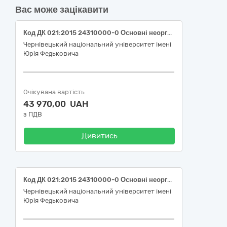
Вас може зацікавити
Код ДК 021:2015 24310000-0 Основні неорганічні хімічні речовини (неорганічні хімічні речовини різні)
Чернівецький національний університет імені
Юрія Федьковича
Очікувана вартість
43 970,00 UAH
з ПДВ
Дивитись
Код ДК 021:2015 24310000-0 Основні неорганічні хімічні речовини (Германій)
Чернівецький національний університет імені
Юрія Федьковича