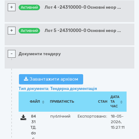
+
Лот 4 -24310000-0 Основні неор
...
Активний
+
Лот 5 -24310000-0 Основні неор
...
Активний
-
Документи тендеру
Завантажити архівом
Тип документа: Тендерна документація
ДАТА
ФАЙЛ
ПРИВАТНІСТЬ
СТАН
ТА
ЧАС
84
публічний
Експортовано:
18-05-
31
2026,
ТД.
15:27:11
do
c