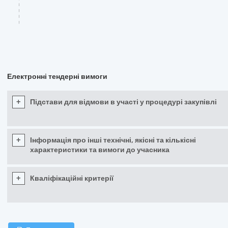
Електронні тендерні вимоги
+
Підстави для відмови в участі у процедурі закупівлі
+
Інформація про інші технічні, якісні та кількісні
характеристики та вимоги до учасника
+
Кваліфікаційні критерії