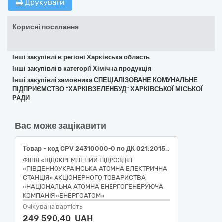
Друкувати
Корисні посилання
Інші закупівлі в регіоні Харківська область
Інші закупівлі в категорії Хімічна продукція
Інші закупівлі замовника СПЕЦІАЛІЗОВАНЕ КОМУНАЛЬНЕ
ПІДПРИЄМСТВО "ХАРКІВЗЕЛЕНБУД" ХАРКІВСЬКОЇ МІСЬКОЇ
РАДИ
Вас може зацікавити
Товар - код CPV 24310000-0 по ДК 021:2015 Основні неорганічні хімічні речовини (Силікагель). РПЗ - 9.67.
ФІЛІЯ «ВІДОКРЕМЛЕНИЙ ПІДРОЗДІЛ
«ПІВДЕННОУКРАЇНСЬКА АТОМНА ЕЛЕКТРИЧНА
СТАНЦІЯ» АКЦІОНЕРНОГО ТОВАРИСТВА
«НАЦІОНАЛЬНА АТОМНА ЕНЕРГОГЕНЕРУЮЧА
КОМПАНІЯ «ЕНЕРГОАТОМ»
Очікувана вартість
249 590,40 UAH