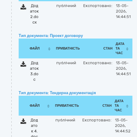
Дод
публічний
Експортовано:
13-05-
аток
2026,
2.do
14:44:51
cx
Тип документа: Проект договору
ДАТА
ФАЙЛ
ПРИВАТНІСТЬ
СТАН
ТА
ЧАС
Дод
публічний
Експортовано:
13-05-
аток
2026,
3.do
14:44:51
c
Тип документа: Тендерна документація
ДАТА
ФАЙЛ
ПРИВАТНІСТЬ
СТАН
ТА
ЧАС
Дод
публічний
Експортовано:
13-05-
ато
2026,
к 4.
14:44:52
doc