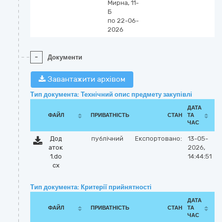
Мирна, 11-
Б
по 22-06-
2026
-
Документи
Завантажити архівом
Тип документа: Технічний опис предмету закупівлі
ДАТА
ФАЙЛ
ПРИВАТНІСТЬ
СТАН
ТА
ЧАС
Дод
публічний
Експортовано:
13-05-
аток
2026,
1.do
14:44:51
cx
Тип документа: Критерії прийнятності
ДАТА
ФАЙЛ
ПРИВАТНІСТЬ
СТАН
ТА
ЧАС