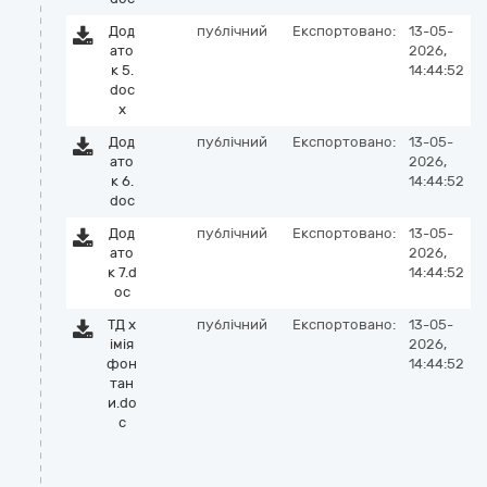
Дод
публічний
Експортовано:
13-05-
ато
2026,
к 5.
14:44:52
doc
x
Дод
публічний
Експортовано:
13-05-
ато
2026,
к 6.
14:44:52
doc
Дод
публічний
Експортовано:
13-05-
ато
2026,
к 7.d
14:44:52
oc
ТД х
публічний
Експортовано:
13-05-
імія
2026,
фон
14:44:52
тан
и.do
c