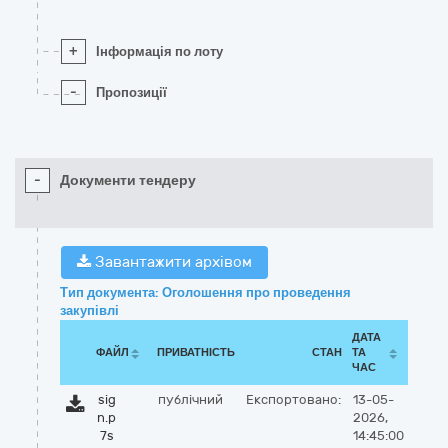
+
Інформація по лоту
-
Пропозиції
-
Документи тендеру
Завантажити архівом
Тип документа: Оголошення про проведення
закупівлі
ДАТА
ФАЙЛ
ПРИВАТНІСТЬ
СТАН
ТА
ЧАС
sig
публічний
Експортовано:
13-05-
n.p
2026,
7s
14:45:00