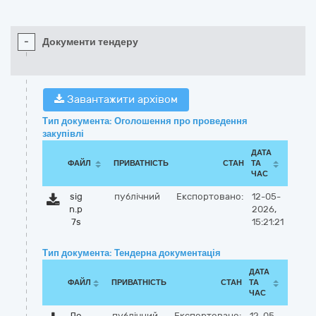
-
Документи тендеру
Завантажити архівом
Тип документа: Оголошення про проведення
закупівлі
ДАТА
ФАЙЛ
ПРИВАТНІСТЬ
СТАН
ТА
ЧАС
sig
публічний
Експортовано:
12-05-
n.p
2026,
7s
15:21:21
Тип документа: Тендерна документація
ДАТА
ФАЙЛ
ПРИВАТНІСТЬ
СТАН
ТА
ЧАС
До
публічний
Експортовано:
12-05-