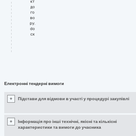
кт
до
го
во
ру.
do
cx
Електронні тендерні вимоги
+
Підстави для відмови в участі у процедурі закупівлі
+
Інформація про інші технічні, якісні та кількісні
характеристики та вимоги до учасника