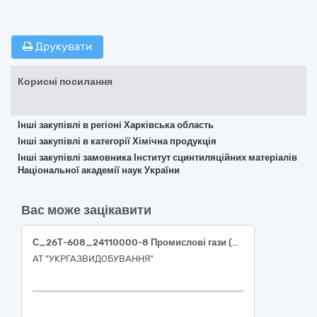
Друкувати
Корисні посилання
Інші закупівлі в регіоні Харківська область
Інші закупівлі в категорії Хімічна продукція
Інші закупівлі замовника Інститут сцинтиляційних матеріалів
Національної академії наук України
Вас може зацікавити
С_26Т-608_24110000-8 Промислові гази (Калібрувальна газова суміш)
АТ "УКРГАЗВИДОБУВАННЯ"