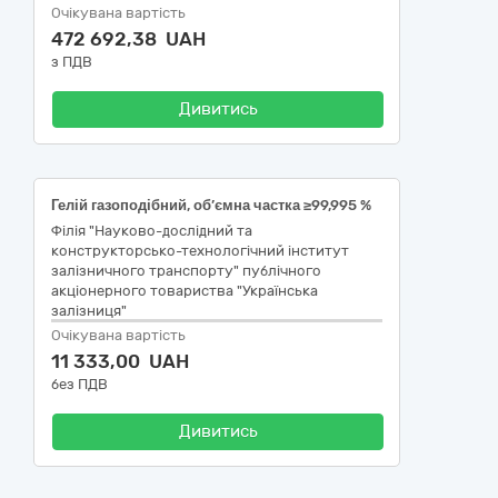
Очікувана вартість
472 692,38 UAH
з ПДВ
Дивитись
Гелій газоподібний, об’ємна частка ≥99,995 %
Філія "Науково-дослідний та
конструкторсько-технологічний інститут
залізничного транспорту" публічного
акціонерного товариства "Українська
залізниця"
Очікувана вартість
11 333,00 UAH
без ПДВ
Дивитись