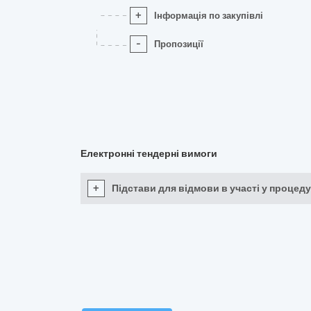
+
Інформація по закупівлі
-
Пропозиції
Електронні тендерні вимоги
+
Підстави для відмови в участі у процеду