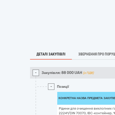
ДЕТАЛІ ЗАКУПІВЛІ
ЗВЕРНЕННЯ ПРО ПОРУ
-
Закупівля:
88 000
UAH
(з ПДВ)
-
Позиції
КОНКРЕТНА НАЗВА ПРЕДМЕТА ЗАКУПІ
Рідини для очищення вихлопних газ
22241/DIN 70070, IBC-контейнер, 1