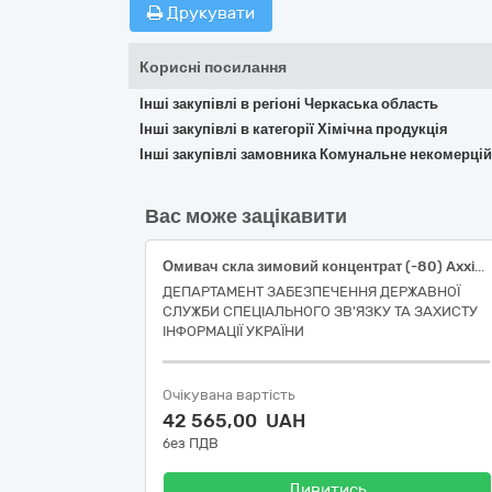
Друкувати
Корисні посилання
Інші закупівлі в регіоні Черкаська область
Інші закупівлі в категорії Хімічна продукція
Інші закупівлі замовника Комунальне некомерцій
Вас може зацікавити
Омивач скла зимовий концентрат (-80) Axxis Bubble Gum
ДЕПАРТАМЕНТ ЗАБЕЗПЕЧЕННЯ ДЕРЖАВНОЇ
СЛУЖБИ СПЕЦІАЛЬНОГО ЗВ'ЯЗКУ ТА ЗАХИСТУ
ІНФОРМАЦІЇ УКРАЇНИ
Очікувана вартість
42 565,00 UAH
без ПДВ
Дивитись