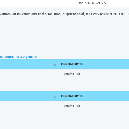
по 30-06-2026
чищення вихлопних газів AdBlue, ліцензовані, ISO 22241/DIN 70070, 
роведення закупівлі
ПРИВАТНІСТЬ
публічний
ПРИВАТНІСТЬ
публічний