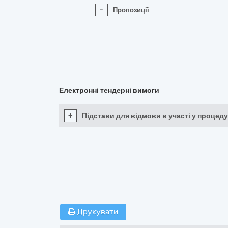
-
Пропозиції
Електронні тендерні вимоги
+
Підстави для відмови в участі у процеду
Друкувати