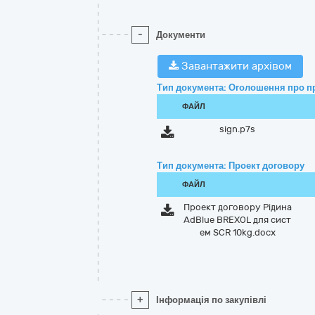
-
Документи
Завантажити архівом
Тип документа: Оголошення про п
ФАЙЛ
sign.p7s
Тип документа: Проект договору
ФАЙЛ
Проект договору Рідина
AdBlue BREXOL для сист
ем SCR 10kg.docx
+
Інформація по закупівлі