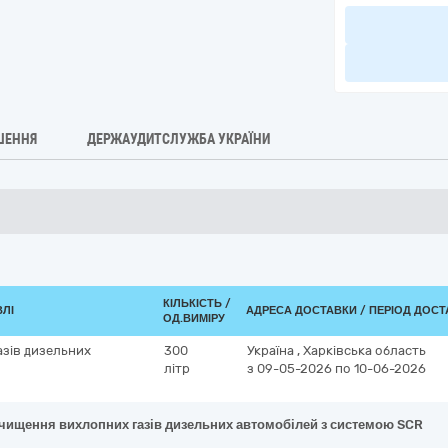
ШЕННЯ
ДЕРЖАУДИТСЛУЖБА УКРАЇНИ
КІЛЬКІСТЬ /
ВЛІ
АДРЕСА ДОСТАВКИ / ПЕРІОД ДОС
ОД.ВИМІРУ
азів дизельних
300
Україна
,
Харківська область
літр
з 09-05-2026
по 10-06-2026
очищення вихлопних газів дизельних автомобілей з системою SCR