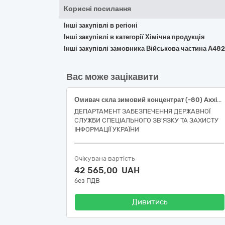
Корисні посилання
Інші закупівлі в регіоні
Інші закупівлі в категорії Хімічна продукція
Інші закупівлі замовника Військова частина А48
Вас може зацікавити
Омивач скла зимовий концентрат (-80) Axxis Bubble Gum
ДЕПАРТАМЕНТ ЗАБЕЗПЕЧЕННЯ ДЕРЖАВНОЇ
СЛУЖБИ СПЕЦІАЛЬНОГО ЗВ'ЯЗКУ ТА ЗАХИСТУ
ІНФОРМАЦІЇ УКРАЇНИ
Очікувана вартість
42 565,00 UAH
без ПДВ
Дивитись