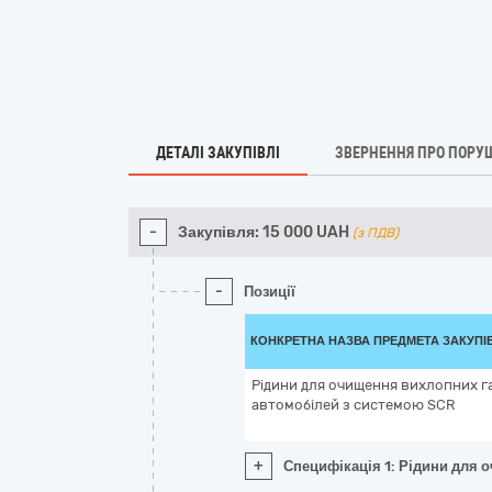
ДЕТАЛІ ЗАКУПІВЛІ
ЗВЕРНЕННЯ ПРО ПОРУ
-
Закупівля:
15 000
UAH
(з ПДВ)
-
Позиції
КОНКРЕТНА НАЗВА ПРЕДМЕТА ЗАКУПІ
Рідини для очищення вихлопних г
автомобілей з системою SCR
+
Специфікація 1: Рідини для 