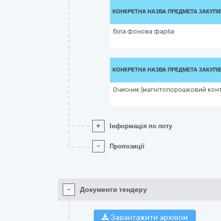
КОНКРЕТНА НАЗВА ПРЕДМЕТА ЗАКУПІ
Біла фонова фарба
КОНКРЕТНА НАЗВА ПРЕДМЕТА ЗАКУПІ
Очисник (магнітопорошковий кон
+
Інформація по лоту
-
Пропозиції
-
Документи тендеру
Завантажити архівом