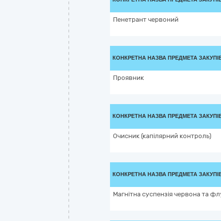
Пенетрант червоний
КОНКРЕТНА НАЗВА ПРЕДМЕТА ЗАКУПІ
Проявник
КОНКРЕТНА НАЗВА ПРЕДМЕТА ЗАКУПІ
Очисник (капілярний контроль)
КОНКРЕТНА НАЗВА ПРЕДМЕТА ЗАКУПІ
Магнітна суспензія червона та ф