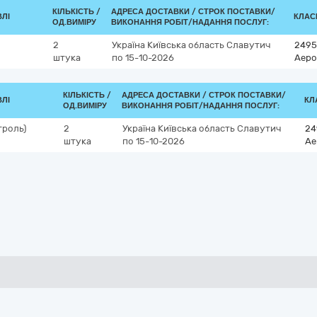
КІЛЬКІСТЬ /
АДРЕСА ДОСТАВКИ /
СТРОК ПОСТАВКИ/
ВЛІ
КЛАСИ
ОД.ВИМІРУ
ВИКОНАННЯ РОБІТ/НАДАННЯ ПОСЛУГ:
2
Україна
Київська область
Славутич
2495
штука
по 15-10-2026
Аеро
КІЛЬКІСТЬ /
АДРЕСА ДОСТАВКИ /
СТРОК ПОСТАВКИ/
ВЛІ
КЛ
ОД.ВИМІРУ
ВИКОНАННЯ РОБІТ/НАДАННЯ ПОСЛУГ:
троль)
2
Україна
Київська область
Славутич
24
штука
по 15-10-2026
Ае