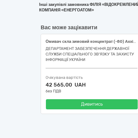
Інші закупівлі замовника ФІЛІЯ «ВІДОКРЕМ
КОМПАНІЯ «ЕНЕРГОАТОМ»
Вас може зацікавити
Омивач скла зимовий концентрат (-80) Axxis Bubble Gum
ДЕПАРТАМЕНТ ЗАБЕЗПЕЧЕННЯ ДЕРЖАВНОЇ
СЛУЖБИ СПЕЦІАЛЬНОГО ЗВ'ЯЗКУ ТА ЗАХИСТУ
ІНФОРМАЦІЇ УКРАЇНИ
Очікувана вартість
42 565,00 UAH
без ПДВ
Дивитись