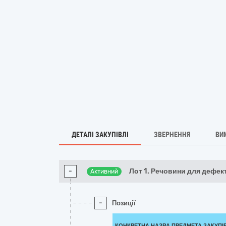
ДЕТАЛІ ЗАКУПІВЛІ
ЗВЕРНЕННЯ
ВИ
-
Лот 1. Речовини для дефек
Активний
-
Позиції
КОНКРЕТНА НАЗВА ПРЕДМЕТА ЗАКУПІ