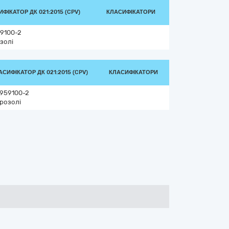
ФІКАТОР ДК 021:2015 (CPV)
КЛАСИФІКАТОРИ
9100-2
золі
АСИФІКАТОР ДК 021:2015 (CPV)
КЛАСИФІКАТОРИ
959100-2
розолі