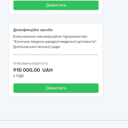
Дивитись
Дезінфекційні засоби
Комунальне некомерційне підприємство
"Клінічна лікарня швидкої медичної допомоги"
Дніпровської міської ради
Очікувана вартість
910 000,00 UAH
з ПДВ
Дивитись