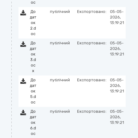
oc
До
публічний
Експортовано:
05-05-
дат
2026,
ок
13:19:21
2.d
oc
До
публічний
Експортовано:
05-05-
дат
2026,
ок
13:19:21
3.d
oc
x
До
публічний
Експортовано:
05-05-
дат
2026,
ок
13:19:21
5.d
oc
До
публічний
Експортовано:
05-05-
дат
2026,
ок
13:19:21
6.d
oc