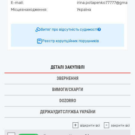
E-mail:
irina.potapenko77777@gmail.c
Місцезнаходження:
Україна
Витяг про відсутність судимості
Реєстр корупційних порушників
ДЕТАЛІ ЗАКУПІВЛІ
ЗВЕРНЕННЯ
ВИМОГИ/СКАРГИ
DOZORRO
ДЕРЖАУДИТСЛУЖБА УКРАЇНИ
+
-
відкрити всі
закрити всі