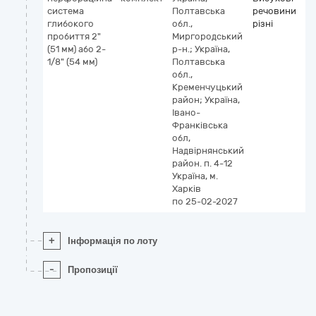
система
Полтавська
речовини
глибокого
обл.,
різні
пробиття 2"
Миргородський
(51 мм) або 2-
р-н.; Україна,
1/8" (54 мм)
Полтавська
обл.,
Кременчуцький
район; Україна,
Івано-
Франківська
обл,
Надвірнянський
район. п. 4-12
Україна, м.
Харків
по 25-02-2027
+
Інформація по лоту
-
Пропозиції