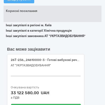
Корисні посилання
Інші закупівлі в регіоні м. Київ
Інші закупівлі в категорії Хімічна продукція
Інші закупівлі замовника АТ "УКРГАЗВИДОБУВАННЯ"
Вас може зацікавити
26Т-236_24610000-3 - Готові вибухові речовини (Безкорпусна перфораційна система глибокого пробиття 2-1/8" (54 мм))
АТ "УКРГАЗВИДОБУВАННЯ"
Очікувана вартість
33 122 580,00 UAH
з ПДВ