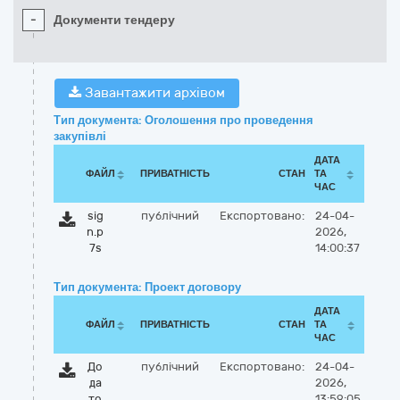
-
Документи тендеру
Завантажити архівом
Тип документа: Оголошення про проведення
закупівлі
ДАТА
ФАЙЛ
ПРИВАТНІСТЬ
СТАН
ТА
ЧАС
sig
публічний
Експортовано:
24-04-
n.p
2026,
7s
14:00:37
Тип документа: Проект договору
ДАТА
ФАЙЛ
ПРИВАТНІСТЬ
СТАН
ТА
ЧАС
До
публічний
Експортовано:
24-04-
да
2026,
то
13:59:05