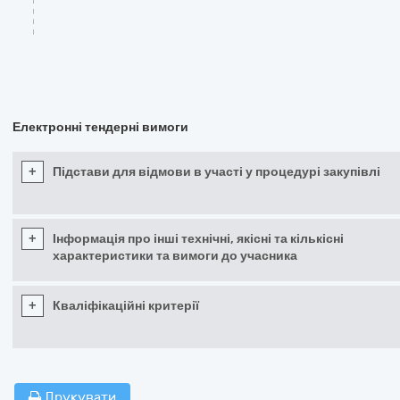
Електронні тендерні вимоги
+
Підстави для відмови в участі у процедурі закупівлі
+
Інформація про інші технічні, якісні та кількісні
характеристики та вимоги до учасника
+
Кваліфікаційні критерії
Друкувати